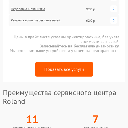
Переборка механизма
920 р
Ремонт кнопок, переключателей
620 р
Цены в прайс-листе указаны ориентировочные, без учета
стоимости запчастей.
Записывайтесь на бесплатную диагностику.
Мы проверим ваше устройство и укажем на неисправность.
Показать все услуги
Преимущества сервисного центра
Roland
11
7
сотрудников в штате
лет на рынке