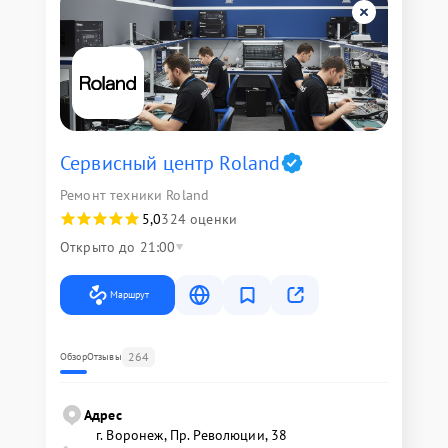
Сервисный центр Roland
Ремонт техники Roland
5,0
324 оценки
Открыто до 21:00
Маршрут
264
Обзор
Отзывы
Адрес
г. Воронеж, Пр. Революции, 38