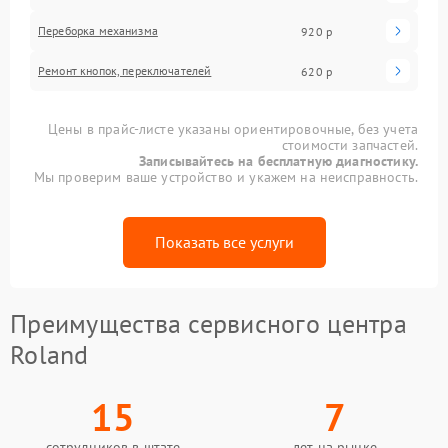
Переборка механизма
920 р
Ремонт кнопок, переключателей
620 р
Цены в прайс-листе указаны ориентировочные, без учета
стоимости запчастей.
Записывайтесь на бесплатную диагностику.
Мы проверим ваше устройство и укажем на неисправность.
Показать все услуги
Преимущества сервисного центра
Roland
15
7
сотрудников в штате
лет на рынке