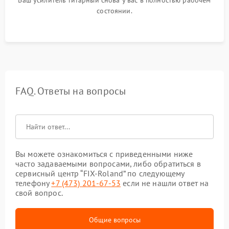
Ваш усилитель гитарный снова у вас в полностью рабочем
состоянии.
FAQ. Ответы на вопросы
Вы можете ознакомиться с приведенными ниже
часто задаваемыми вопросами, либо обратиться в
сервисный центр “FIX-Roland” по следующему
телефону
+7 (473) 201-67-53
если не нашли ответ на
свой вопрос.
Общие вопросы