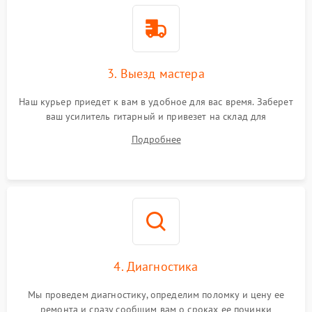
3. Выезд мастера
Наш курьер приедет к вам в удобное для вас время. Заберет
ваш усилитель гитарный и привезет на склад для
диагностики.
Подробнее
4. Диагностика
Мы проведем диагностику, определим поломку и цену ее
ремонта и сразу сообщим вам о сроках ее починки