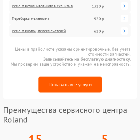
Ремонт исполнительного механизма
1320 р
Переборка механизма
920 р
Ремонт кнопок, переключателей
620 р
Цены в прайс-листе указаны ориентировочные, без учета
стоимости запчастей.
Записывайтесь на бесплатную диагностику.
Мы проверим ваше устройство и укажем на неисправность.
Показать все услуги
Преимущества сервисного центра
Roland
15
5