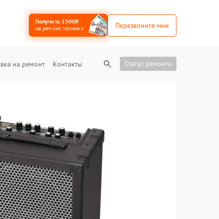
Получить 1500₽
Перезвоните мне
на ремонт техники
Статус ремонта
вка на ремонт
Контакты