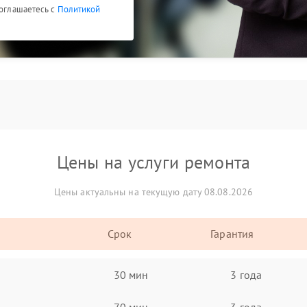
соглашаетесь с
Политикой
Цены на услуги ремонта
Цены актуальны на текущую дату 08.08.2026
Срок
Гарантия
30 мин
3 года
70 мин
3 года