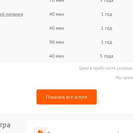
ей питания
40 мин
1 год
40 мин
1 год
90 мин
1 год
40 мин
3 года
Цены в прайс-листе указаны
Мы прове
Показать все услуги
тра