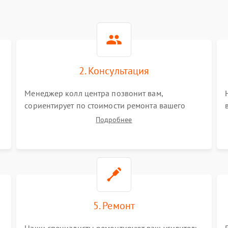
2. Консультация
Менеджер колл центра позвонит вам,
сориентирует по стоимости ремонта вашего
усилителя гитарного а также ответит на все
Подробнее
ваши вопросы.
5. Ремонт