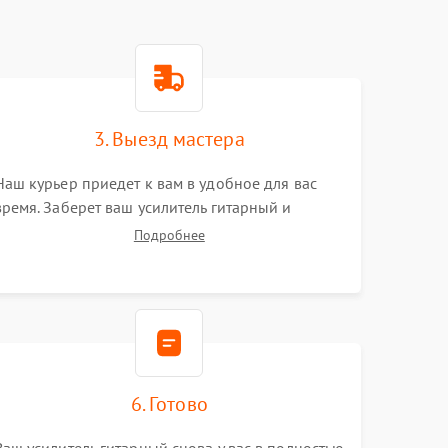
3. Выезд мастера
Наш курьер приедет к вам в удобное для вас
время. Заберет ваш усилитель гитарный и
привезет на склад для диагностики.
Подробнее
6. Готово