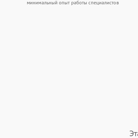
минимальный опыт работы специалистов
Эт