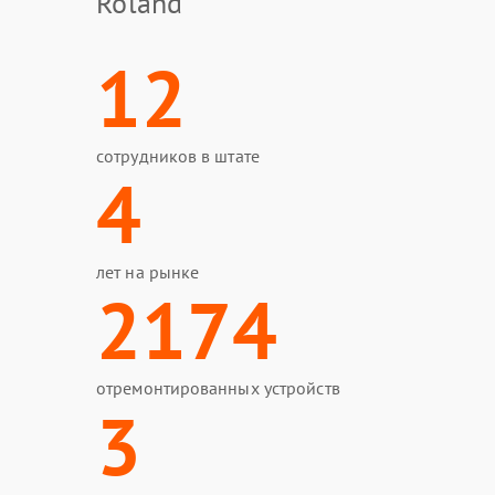
Roland
12
сотрудников в штате
4
лет на рынке
2174
отремонтированных устройств
3