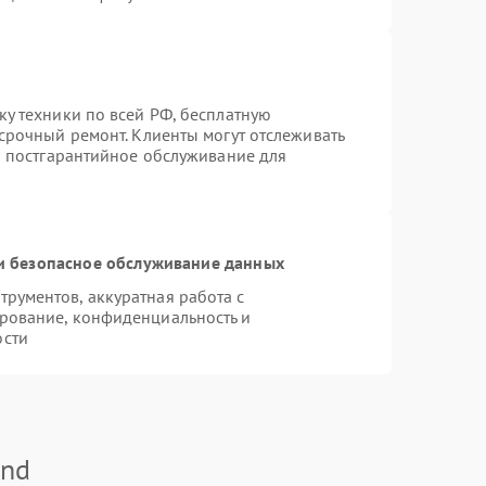
ку техники по всей РФ, бесплатную
срочный ремонт. Клиенты могут отслеживать
ся постгарантийное обслуживание для
 безопасное обслуживание данных
рументов, аккуратная работа с
рование, конфиденциальность и
ости
and