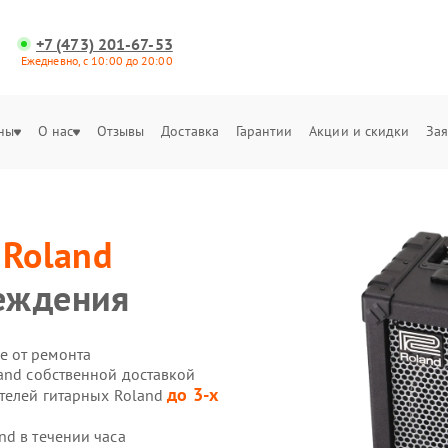
+7 (473) 201-67-53
Ежедневно, с 10:00 до 20:00
ны
О нас
Отзывы
Доставка
Гарантии
Акции и скидки
Зая
й
Roland
еждения
е от ремонта
and собственной доставкой
до 3-х
ителей гитарных Roland
nd в течении часа