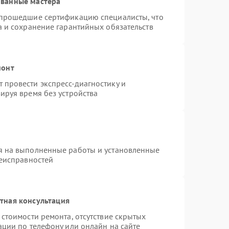
ованные мастера
 прошедшие сертификацию специалисты, что
а и сохранение гарантийных обязательств
монт
провести экспресс-диагностику и
ируя время без устройства
я на выполненные работы и установленные
неисправностей
тная консультация
стоимости ремонта, отсутствие скрытых
ации по телефону или онлайн на сайте