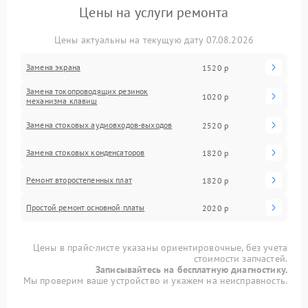
Цены на услуги ремонта
Цены актуальны на текущую дату 07.08.2026
Замена экрана
1520 р
Замена токопроводящих резинок
1020 р
механизма клавиш
Замена стоковых аудиовходов-выходов
2520 р
Замена стоковых конденсаторов
1820 р
Ремонт второстепенных плат
1820 р
Простой ремонт основной платы
2020 р
Цены в прайс-листе указаны ориентировочные, без учета
стоимости запчастей.
Записывайтесь на бесплатную диагностику.
Мы проверим ваше устройство и укажем на неисправность.