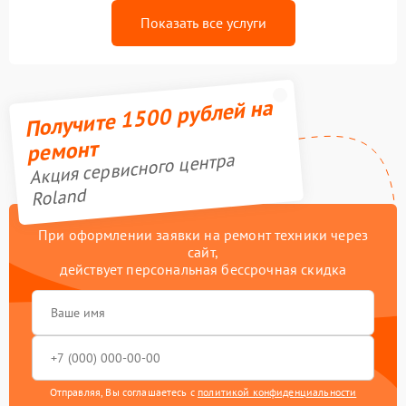
Показать все услуги
Получите 1500 рублей на
ремонт
Акция сервисного центра
Roland
При оформлении заявки на ремонт техники через
сайт,
действует персональная бессрочная скидка
Отправляя, Вы соглашаетесь с
политикой конфиденциальности