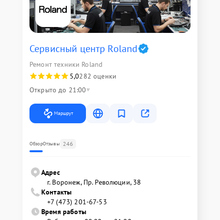
Сервисный центр Roland
Ремонт техники Roland
5,0
282 оценки
Открыто до 21:00
Маршрут
246
Обзор
Отзывы
Адрес
г. Воронеж, Пр. Революции, 38
Контакты
+7 (473) 201-67-53
Время работы