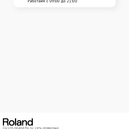
Работаем с 09:00 до 21:00
СЦ vrn.roland-fix.ru - сеть сервисных