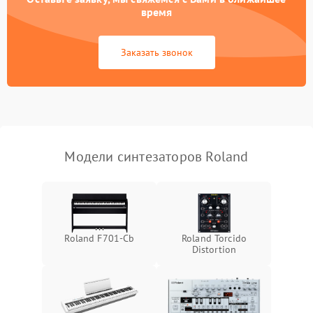
время
Заказать звонок
Модели синтезаторов Roland
Roland F701-Cb
Roland Torcido
Distortion