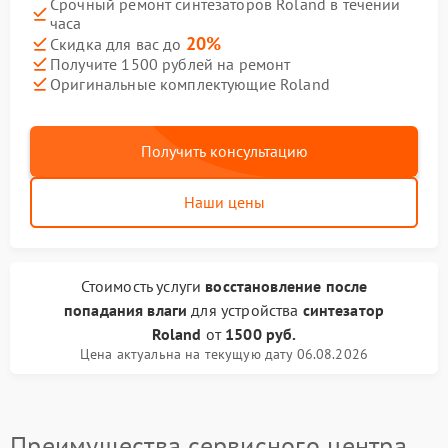
Срочный ремонт синтезаторов Roland в течении
часа
20%
Скидка для вас до
Получите 1500 рублей на ремонт
Оригинальные комплектующие Roland
Получить консультацию
Наши цены
Стоимость услуги
восстановление после
попадания влаги
для устройства
синтезатор
Roland
от
1500 руб.
Цена актуальна на текущую дату 06.08.2026
Преимущества сервисного центра