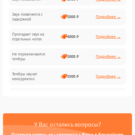
Клавиатура
Звук появляется с
Подключения и интерфейсы
3000 ₽
Подробнее →
задержкой
Эффекты и функции
Пропадает звук на
4000 ₽
Подробнее →
отдельных нотах
Механические повреждения
Не переключаются
3000 ₽
Подробнее →
тембры
Оптика
Тембры звучат
Электроника
3500 ₽
Подробнее →
некорректно
Аудио
Самопроизвольно
2800 ₽
Подробнее →
меняется громкость
Программное обеспечение
У Вас остались вопросы?
Оставьте заявку, мы свяжемся с Вами в ближайшее