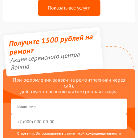
Показать все услуги
Получите 1500 рублей на
ремонт
Акция сервисного центра
Roland
При оформлении заявки на ремонт техники через
сайт,
действует персональная бессрочная скидка
Отправляя, Вы соглашаетесь с
политикой конфиденциальности