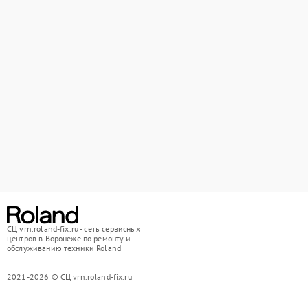
СЦ vrn.roland-fix.ru - сеть сервисных
центров в Воронеже по ремонту и
обслуживанию техники Roland
2021-2026 © СЦ vrn.roland-fix.ru