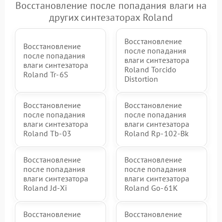
Восстановление после попадания влаги на
других синтезаторах Roland
Восстановление
Восстановление
после попадания
после попадания
влаги синтезатора
влаги синтезатора
Roland Torcido
Roland Tr-6S
Distortion
Восстановление
Восстановление
после попадания
после попадания
влаги синтезатора
влаги синтезатора
Roland Tb-03
Roland Rp-102-Bk
Восстановление
Восстановление
после попадания
после попадания
влаги синтезатора
влаги синтезатора
Roland Jd-Xi
Roland Go-61K
Восстановление
Восстановление