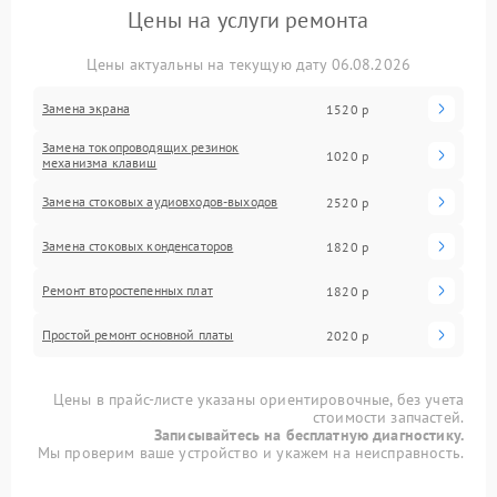
Цены на услуги ремонта
Цены актуальны на текущую дату 06.08.2026
Замена экрана
1520 р
Замена токопроводящих резинок
1020 р
механизма клавиш
Замена стоковых аудиовходов-выходов
2520 р
Замена стоковых конденсаторов
1820 р
Ремонт второстепенных плат
1820 р
Простой ремонт основной платы
2020 р
Цены в прайс-листе указаны ориентировочные, без учета
стоимости запчастей.
Записывайтесь на бесплатную диагностику.
Мы проверим ваше устройство и укажем на неисправность.