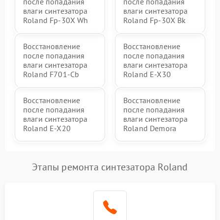
после попадания
после попадания
влаги синтезатора
влаги синтезатора
Roland Fp-30X Wh
Roland Fp-30X Bk
Восстановление
Восстановление
после попадания
после попадания
влаги синтезатора
влаги синтезатора
Roland F701-Cb
Roland E-X30
Восстановление
Восстановление
после попадания
после попадания
влаги синтезатора
влаги синтезатора
Roland E-X20
Roland Demora
Этапы ремонта синтезатора Roland