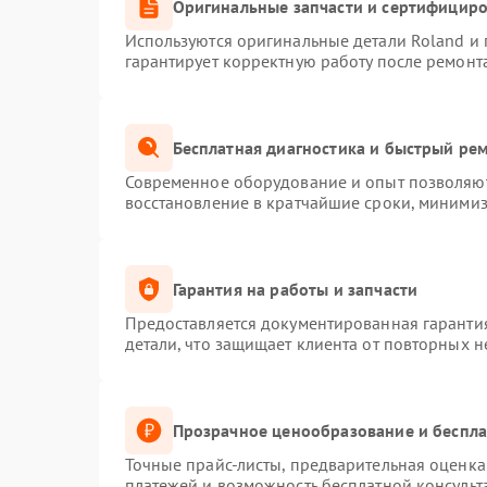
Оригинальные запчасти и сертифицир
Используются оригинальные детали Roland и
гарантирует корректную работу после ремонт
Бесплатная диагностика и быстрый ре
Современное оборудование и опыт позволяют 
восстановление в кратчайшие сроки, минимиз
Гарантия на работы и запчасти
Предоставляется документированная гаранти
детали, что защищает клиента от повторных 
Прозрачное ценообразование и беспла
Точные прайс-листы, предварительная оценка 
платежей и возможность бесплатной консульт