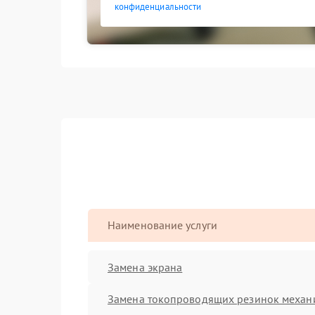
конфиденциальности
Наименование услуги
Замена экрана
Замена токопроводящих резинок механ