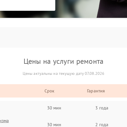
Цены на услуги ремонта
Цены актуальны на текущую дату 07.08.2026
Срок
Гарантия
30 мин
3 года
изма
30 мин
2 года