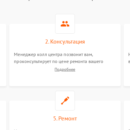
2. Консультация
Менеджер колл центра позвонит вам,
проконсультирует по цене ремонта вашего
синтезатора а также ответит на все ваши
Подробнее
вопросы.
5. Ремонт