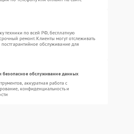
ку техники по всей РФ, бесплатную
срочный ремонт. Клиенты могут отслеживать
ся постгарантийное обслуживание для
 безопасное обслуживание данных
рументов, аккуратная работа с
рование, конфиденциальность и
ости