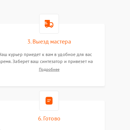
3. Выезд мастера
Наш курьер приедет к вам в удобное для вас
время. Заберет ваш синтезатор и привезет на
склад для диагностики.
Подробнее
6. Готово