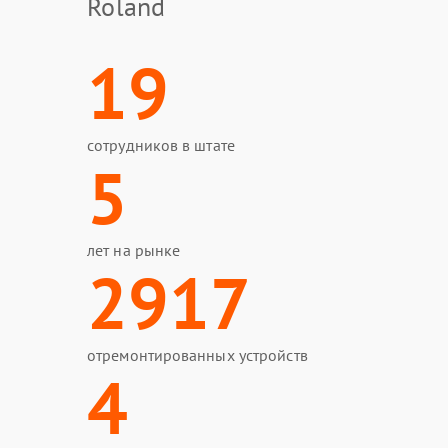
Roland
19
сотрудников в штате
5
лет на рынке
2917
отремонтированных устройств
4