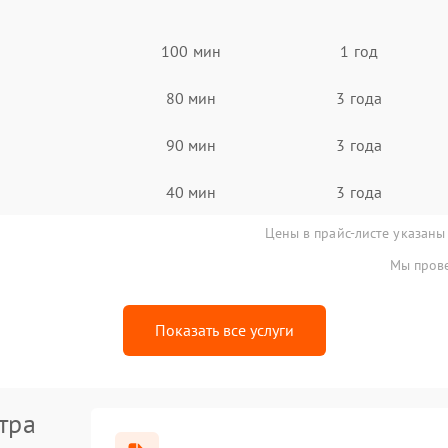
100 мин
1 год
80 мин
3 года
90 мин
3 года
40 мин
3 года
Цены в прайс-листе указаны
Мы прове
Показать все услуги
тра