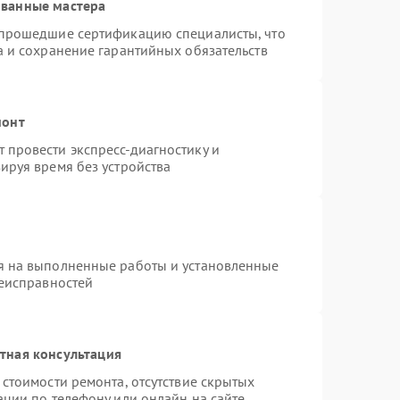
ованные мастера
 прошедшие сертификацию специалисты, что
а и сохранение гарантийных обязательств
монт
провести экспресс-диагностику и
ируя время без устройства
я на выполненные работы и установленные
неисправностей
тная консультация
стоимости ремонта, отсутствие скрытых
ации по телефону или онлайн на сайте