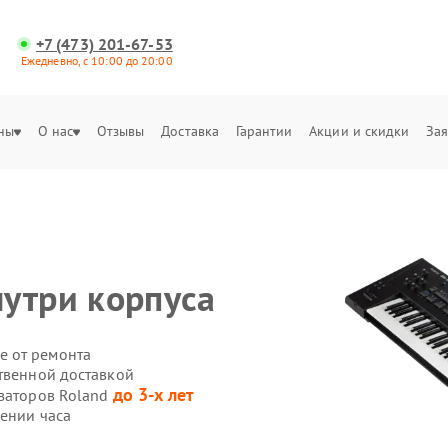
+7 (473) 201-67-53
Ежедневно, с 10:00 до 20:00
ны
О нас
Отзывы
Доставка
Гарантии
Акции и скидки
Зая
утри корпуса
е от ремонта
ственной доставкой
до 3-х лет
езаторов Roland
чении часа