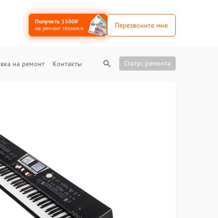
Получить 1500₽
Перезвоните мне
на ремонт техники
Статус ремонта
вка на ремонт
Контакты