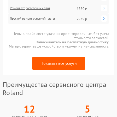
Ремонт второстепенных плат
1820 р
Простой ремонт основной платы
2020 р
Цены в прайс-листе указаны ориентировочные, без учета
стоимости запчастей.
Записывайтесь на бесплатную диагностику.
Мы проверим ваше устройство и укажем на неисправность.
Показать все услуги
Преимущества сервисного центра
Roland
12
5
сотрудников в штате
лет на рынке