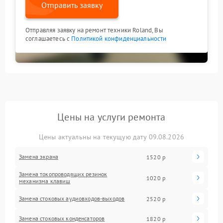
Отправить заявку
Отправляя заявку на ремонт техники Roland, Вы
соглашаетесь с
Политикой конфиденциальности
Цены на услуги ремонта
Цены актуальны на текущую дату 09.08.2026
Замена экрана
1520 р
Замена токопроводящих резинок
1020 р
механизма клавиш
Замена стоковых аудиовходов-выходов
2520 р
Замена стоковых конденсаторов
1820 р