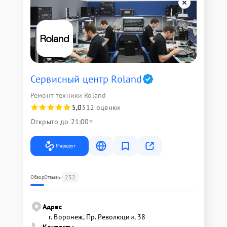
Сервисный центр Roland
Ремонт техники Roland
5,0
312 оценки
Открыто до 21:00
Маршрут
252
Обзор
Отзывы
Адрес
г. Воронеж, Пр. Революции, 38