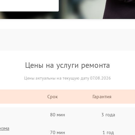
Цены на услуги ремонта
Цены актуальны на текущую дату 07.08.2026
Срок
Гарантия
80 мин
3 года
изма
70 мин
1 год