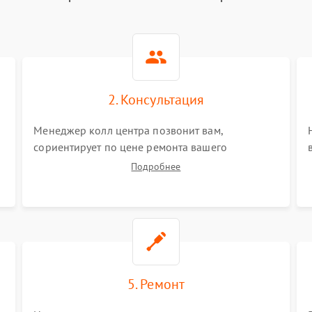
2. Консультация
Менеджер колл центра позвонит вам,
сориентирует по цене ремонта вашего
синтезатора а также ответит на все ваши
Подробнее
вопросы.
5. Ремонт