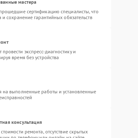
ованные мастера
 прошедшие сертификацию специалисты, что
а и сохранение гарантийных обязательств
монт
провести экспресс-диагностику и
ируя время без устройства
я на выполненные работы и установленные
неисправностей
тная консультация
стоимости ремонта, отсутствие скрытых
ации по телефону или онлайн на сайте