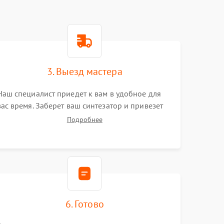
3. Выезд мастера
Наш специалист приедет к вам в удобное для
вас время. Заберет ваш синтезатор и привезет
на склад для диагностики.
Подробнее
6. Готово