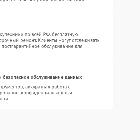
ку техники по всей РФ, бесплатную
срочный ремонт. Клиенты могут отслеживать
ся постгарантийное обслуживание для
 безопасное обслуживание данных
рументов, аккуратная работа с
рование, конфиденциальность и
ости