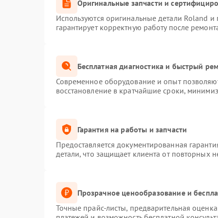
Оригинальные запчасти и сертифицир
Используются оригинальные детали Roland и
гарантирует корректную работу после ремонт
Бесплатная диагностика и быстрый ре
Современное оборудование и опыт позволяют 
восстановление в кратчайшие сроки, минимиз
Гарантия на работы и запчасти
Предоставляется документированная гаранти
детали, что защищает клиента от повторных 
Прозрачное ценообразование и беспла
Точные прайс-листы, предварительная оценка 
платежей и возможность бесплатной консульт