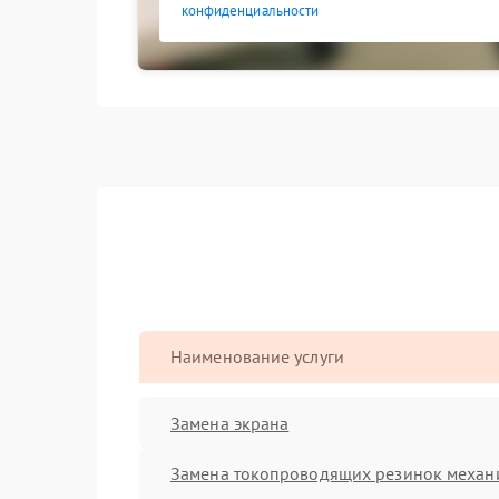
конфиденциальности
Наименование услуги
Замена экрана
Замена токопроводящих резинок механ