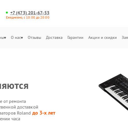
+7 (473) 201-67-53
Ежедневно, с 10:00 до 20:00
ны
О нас
Отзывы
Доставка
Гарантии
Акции и скидки
Зая
няются
е от ремонта
ственной доставкой
до 3-х лет
езаторов Roland
чении часа