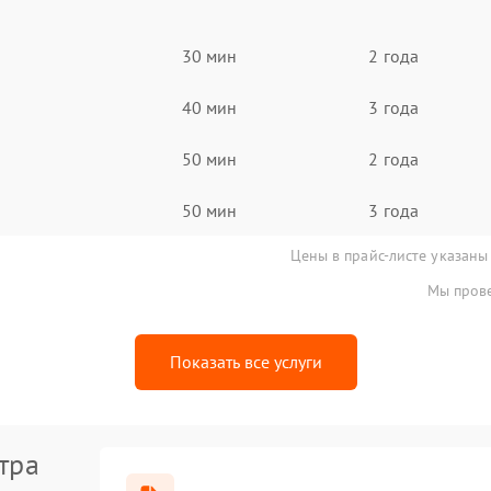
30 мин
2 года
40 мин
3 года
50 мин
2 года
50 мин
3 года
Цены в прайс-листе указаны
Мы прове
Показать все услуги
тра