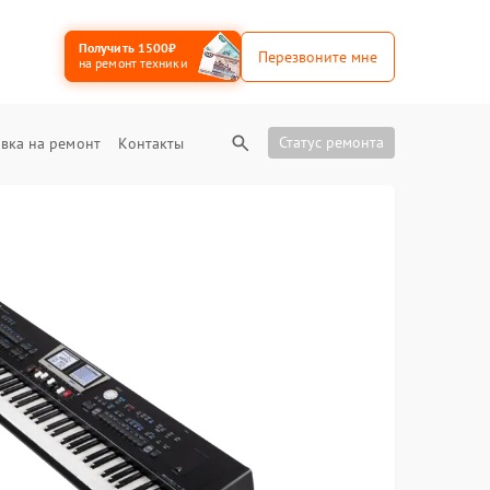
Получить 1500₽
Перезвоните мне
на ремонт техники
Статус ремонта
вка на ремонт
Контакты