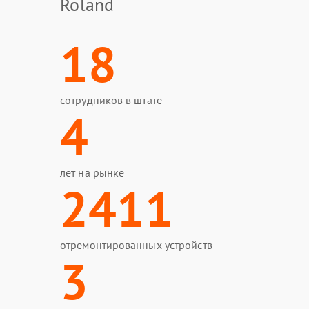
Roland
18
сотрудников в штате
4
лет на рынке
2411
отремонтированных устройств
3