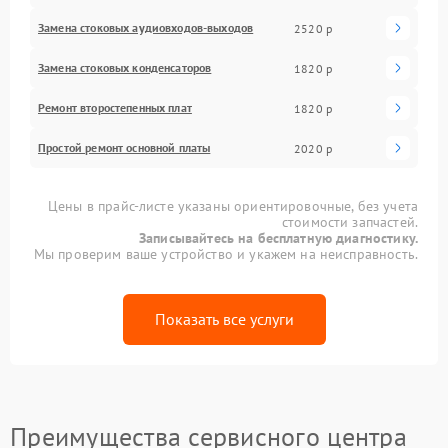
Замена стоковых аудиовходов-выходов
2520 р
Замена стоковых конденсаторов
1820 р
Ремонт второстепенных плат
1820 р
Простой ремонт основной платы
2020 р
Цены в прайс-листе указаны ориентировочные, без учета
стоимости запчастей.
Записывайтесь на бесплатную диагностику.
Мы проверим ваше устройство и укажем на неисправность.
Показать все услуги
Преимущества сервисного центра