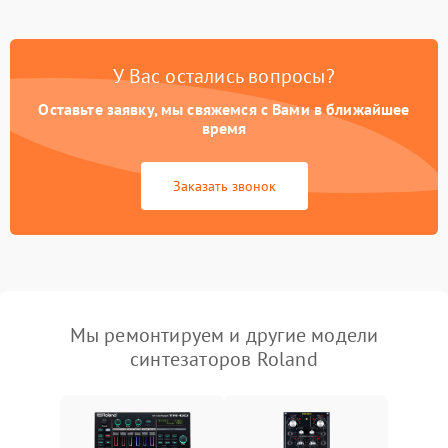
У Вас остались вопросы?
Оставьте заявку, мы свяжемся с Вами в ближайшее
время
Заказать звонок
Мы ремонтируем и другие модели
синтезаторов Roland