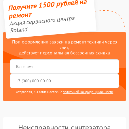
Получите 1500 рублей на
ремонт
Акция сервисного центра
Roland
При оформлении заявки на ремонт техники через
сайт,
действует персональная бессрочная скидка
Отправляя, Вы соглашаетесь с
политикой конфиденциальности
Неисправности синтезатора