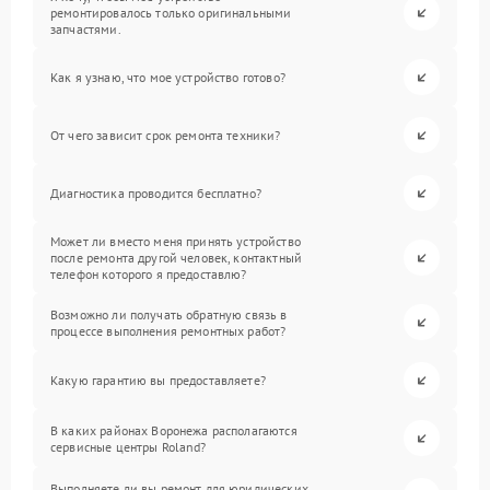
ремонтировалось только оригинальными
запчастями.
Как я узнаю, что мое устройство готово?
От чего зависит срок ремонта техники?
Диагностика проводится бесплатно?
Может ли вместо меня принять устройство
после ремонта другой человек, контактный
телефон которого я предоставлю?
Возможно ли получать обратную связь в
процессе выполнения ремонтных работ?
Какую гарантию вы предоставляете?
В каких районах Воронежа располагаются
сервисные центры Roland?
Выполняете ли вы ремонт для юридических