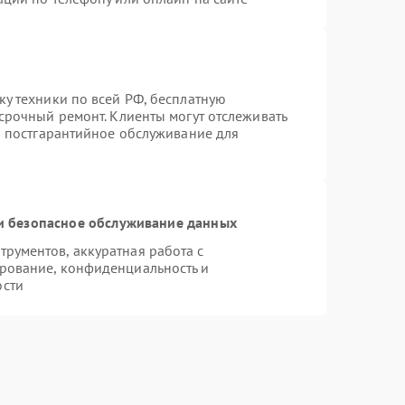
ку техники по всей РФ, бесплатную
срочный ремонт. Клиенты могут отслеживать
ся постгарантийное обслуживание для
 безопасное обслуживание данных
рументов, аккуратная работа с
рование, конфиденциальность и
ости