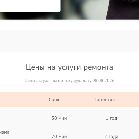
Цены на услуги ремонта
Цены актуальны на текущую дату 08.08.2026
Срок
Гарантия
30 мин
1 год
изма
70 мин
2 года