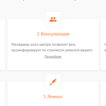
2. Консультация
Менеджер колл центра позвонит вам,
проинформирует по стоимости ремонта вашего
синтезатора а также ответит на все ваши
Подробнее
вопросы.
5. Ремонт