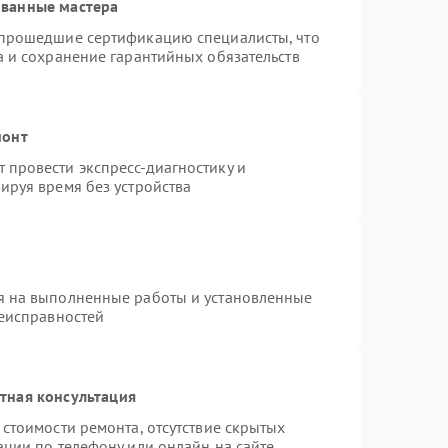
ованные мастера
 прошедшие сертификацию специалисты, что
а и сохранение гарантийных обязательств
монт
провести экспресс-диагностику и
ируя время без устройства
я на выполненные работы и установленные
неисправностей
тная консультация
стоимости ремонта, отсутствие скрытых
ации по телефону или онлайн на сайте