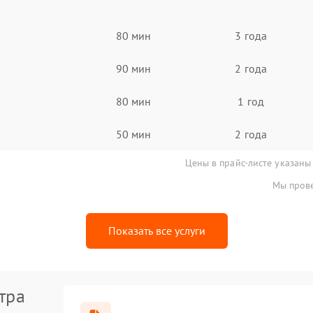
80 мин
3 года
90 мин
2 года
80 мин
1 год
50 мин
2 года
Цены в прайс-листе указаны
Мы прове
Показать все услуги
тра