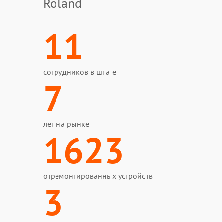
Roland
11
сотрудников в штате
7
лет на рынке
1623
отремонтированных устройств
3