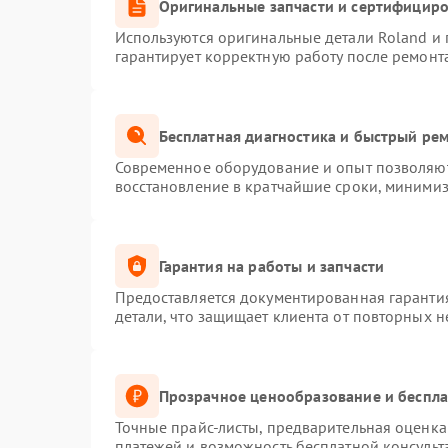
Оригинальные запчасти и сертифицир
Используются оригинальные детали Roland и
гарантирует корректную работу после ремонт
Бесплатная диагностика и быстрый ре
Современное оборудование и опыт позволяют 
восстановление в кратчайшие сроки, минимиз
Гарантия на работы и запчасти
Предоставляется документированная гаранти
детали, что защищает клиента от повторных 
Прозрачное ценообразование и беспла
Точные прайс-листы, предварительная оценка 
платежей и возможность бесплатной консульт