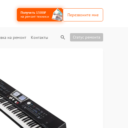
Получить 1500₽
Перезвоните мне
на ремонт техники
Статус ремонта
вка на ремонт
Контакты