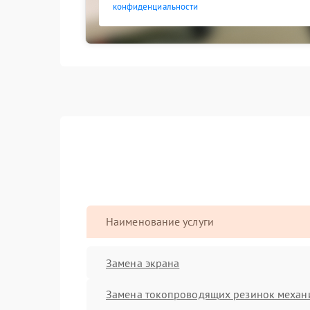
конфиденциальности
Наименование услуги
Замена экрана
Замена токопроводящих резинок механ