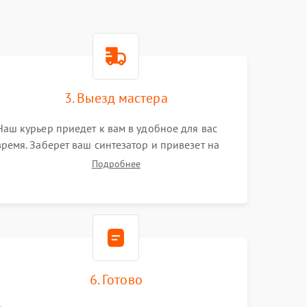
3. Выезд мастера
Наш курьер приедет к вам в удобное для вас
время. Заберет ваш синтезатор и привезет на
склад для диагностики.
Подробнее
6. Готово