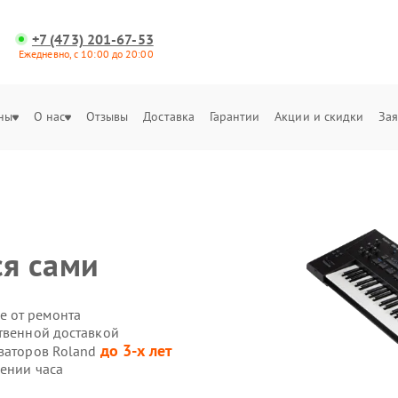
+7 (473) 201-67-53
Ежедневно, с 10:00 до 20:00
ны
О нас
Отзывы
Доставка
Гарантии
Акции и скидки
Зая
я сами
е от ремонта
ственной доставкой
до 3-х лет
езаторов Roland
чении часа