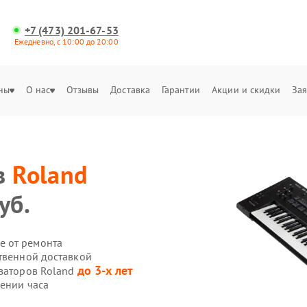
+7 (473) 201-67-53
Ежедневно, с 10:00 до 20:00
ны
О нас
Отзывы
Доставка
Гарантии
Акции и скидки
Зая
в
Roland
уб.
е от ремонта
ственной доставкой
до 3-х лет
езаторов Roland
чении часа