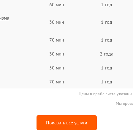
60 мин
1 год
изма
30 мин
1 год
70 мин
1 год
30 мин
2 года
50 мин
1 год
70 мин
1 год
Цены в прайс-листе указаны
Мы прове
Показать все услуги