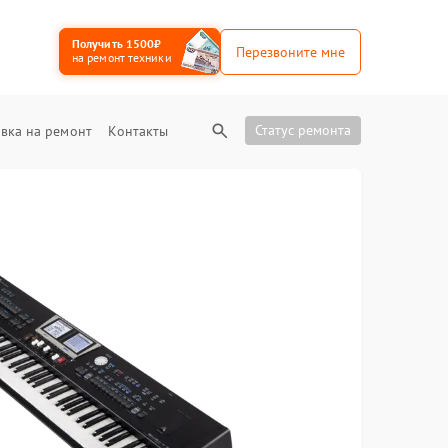
Получить 1500₽
Перезвоните мне
на ремонт техники
Статус ремонта
вка на ремонт
Контакты