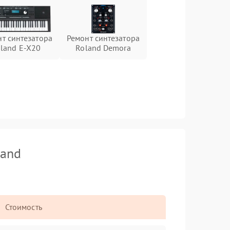
т синтезатора
Ремонт синтезатора
land E-X20
Roland Demora
land
Стоимость