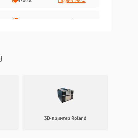
3500 ₽
Подробнее →
2800 ₽
Подробнее →
d
3D-принтер Roland