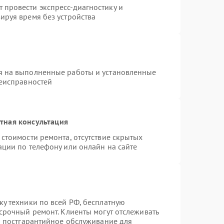
провести экспресс-диагностику и
ируя время без устройства
я на выполненные работы и установленные
неисправностей
тная консультация
стоимости ремонта, отсутствие скрытых
ации по телефону или онлайн на сайте
ку техники по всей РФ, бесплатную
срочный ремонт. Клиенты могут отслеживать
ся постгарантийное обслуживание для