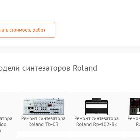
нать стоимость работ
дели синтезаторов Roland
затора
Ремонт синтезатора
Ремонт синтезатора
Ремон
ido
Roland Tb-03
Roland Rp-102-Bk
R
n