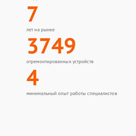
7
лет на рынке
3749
отремонтированных устройств
4
минимальный опыт работы специалистов