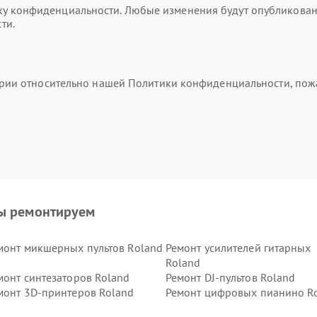
 конфиденциальности. Любые изменения будут опубликованы 
ти.
тарии относительно нашей Политики конфиденциальности, пож
ы ремонтируем
монт микшерных пультов Roland
Ремонт усилителей гитарных
Roland
монт синтезаторов Roland
Ремонт DJ-пультов Roland
монт 3D-принтеров Roland
Ремонт цифровых пианино R