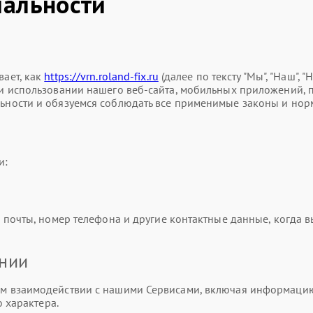
альности
ает, как
https://vrn.roland-fix.ru
(далее по тексту "Мы", "Наш", 
использовании нашего веб-сайта, мобильных приложений, прод
ности и обязуемся соблюдать все применимые законы и нор
и:
почты, номер телефона и другие контактные данные, когда вы
ании
 взаимодействии с нашими Сервисами, включая информацию о
 характера.