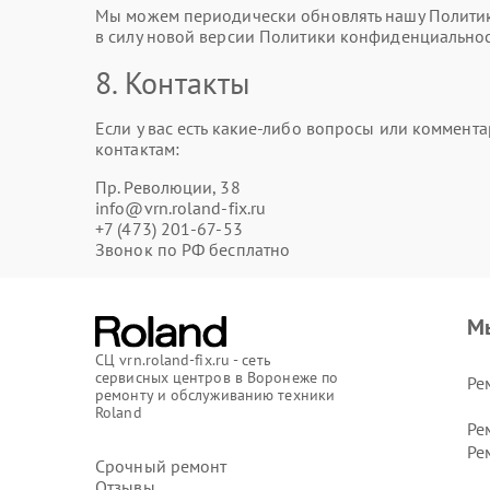
Мы можем периодически обновлять нашу Политику
в силу новой версии Политики конфиденциальнос
8. Контакты
Если у вас есть какие-либо вопросы или коммен
контактам:
Пр. Революции, 38
info@vrn.roland-fix.ru
+7 (473) 201-67-53
Звонок по РФ бесплатно
М
СЦ vrn.roland-fix.ru - сеть
сервисных центров в Воронеже по
Ре
ремонту и обслуживанию техники
Roland
Ре
Ре
Срочный ремонт
Отзывы