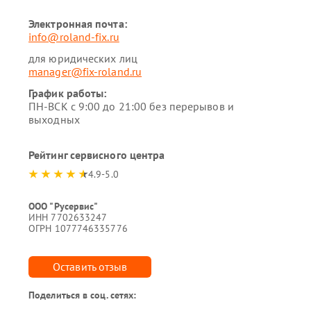
Электронная почта:
info@roland-fix.ru
для юридических лиц
manager@fix-roland.ru
График работы:
ПН-ВСК с 9:00 до 21:00 без перерывов и
выходных
Рейтинг сервисного центра
4.9-5.0
ООО "Русервис"
ИНН 7702633247
ОГРН 1077746335776
Оставить отзыв
Поделиться в соц. сетях: