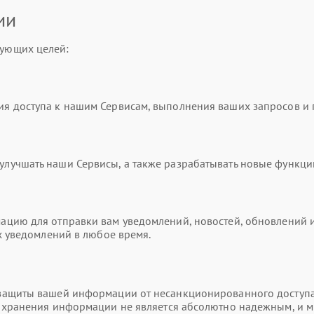
ии
ующих целей:
я доступа к нашим Сервисам, выполнения ваших запросов и
учшать наши Сервисы, а также разрабатывать новые функци
цию для отправки вам уведомлений, новостей, обновлений и
х уведомлений в любое время.
ащиты вашей информации от несанкционированного доступа,
и хранения информации не является абсолютно надежным, и 