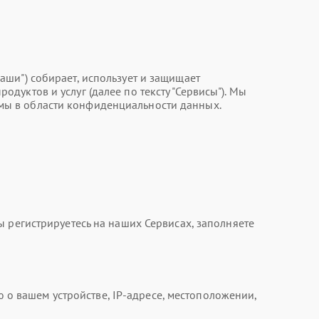
"Наши") собирает, использует и защищает
уктов и услуг (далее по тексту "Сервисы"). Мы
мы в области конфиденциальности данных.
 регистрируетесь на наших Сервисах, заполняете
 вашем устройстве, IP-адресе, местоположении,