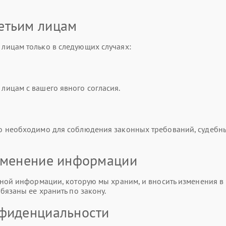
етьим лицам
лицам только в следующих случаях:
ицам с вашего явного согласия.
о необходимо для соблюдения законных требований, судебн
изменение информации
ной информации, которую мы храним, и вносить изменения в 
бязаны ее хранить по закону.
нфиденциальности