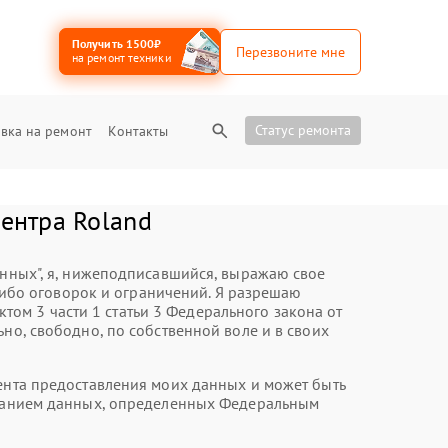
Получить 1500₽
Перезвоните мне
на ремонт техники
Статус ремонта
вка на ремонт
Контакты
центра Roland
анных", я, нижеподписавшийся, выражаю свое
ибо оговорок и ограничений. Я разрешаю
ом 3 части 1 статьи 3 Федерального закона от
но, свободно, по собственной воле и в своих
мента предоставления моих данных и может быть
казанием данных, определенных Федеральным