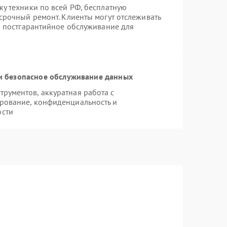
ку техники по всей РФ, бесплатную
срочный ремонт. Клиенты могут отслеживать
ся постгарантийное обслуживание для
 безопасное обслуживание данных
рументов, аккуратная работа с
рование, конфиденциальность и
ости