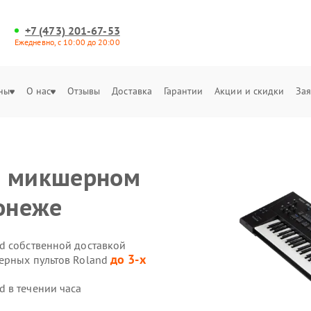
+7 (473) 201-67-53
Ежедневно, с 10:00 до 20:00
ны
О нас
Отзывы
Доставка
Гарантии
Акции и скидки
Зая
а микшерном
ронеже
d собственной доставкой
до 3-х
ерных пультов Roland
 в течении часа