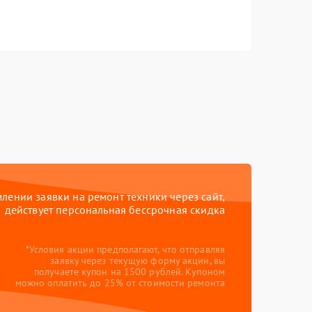
ении заявки на ремонт техники через сайт,
действует персональная бессрочная скидка
*Условия акции предполагают, что отправляя
заявку через текущую форму акции, вы
получаете купон на 1500 рублей. Купоном
можно оплатить до 25% от стоимости ремонта