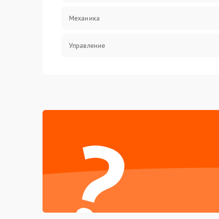
Механика
Управление
Интерфейсы
Корпус/Герметичность
?
Электронные компоненты