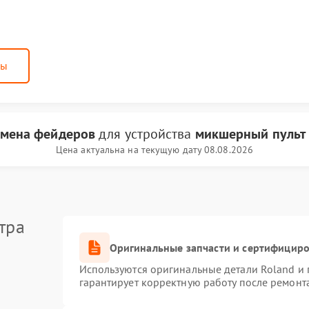
ны
амена фейдеров
для устройства
микшерный пульт 
Цена актуальна на текущую дату 08.08.2026
тра
Оригинальные запчасти и сертифицир
Используются оригинальные детали Roland и
гарантирует корректную работу после ремонт