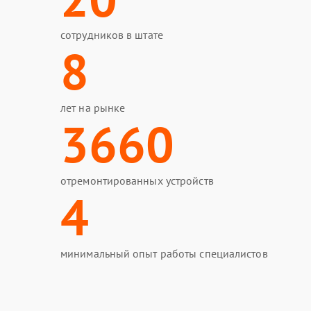
сотрудников в штате
8
лет на рынке
3660
отремонтированных устройств
4
минимальный опыт работы специалистов