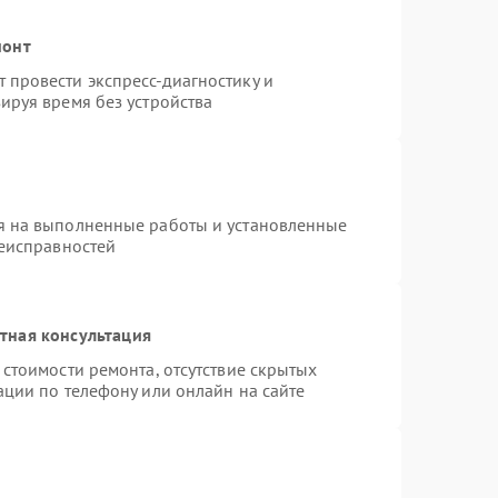
монт
провести экспресс-диагностику и
ируя время без устройства
я на выполненные работы и установленные
неисправностей
тная консультация
стоимости ремонта, отсутствие скрытых
ации по телефону или онлайн на сайте