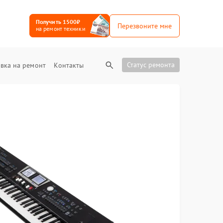
Получить 1500₽
Перезвоните мне
на ремонт техники
Статус ремонта
вка на ремонт
Контакты