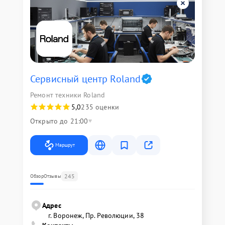
Сервисный центр Roland
Ремонт техники Roland
5,0
235 оценки
Открыто до 21:00
Маршрут
245
Обзор
Отзывы
Адрес
г. Воронеж, Пр. Революции, 38