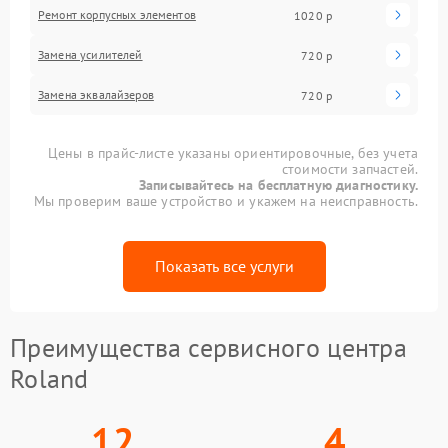
Ремонт корпусных элементов
1020 р
Замена усилителей
720 р
Замена эквалайзеров
720 р
Цены в прайс-листе указаны ориентировочные, без учета
стоимости запчастей.
Записывайтесь на бесплатную диагностику.
Мы проверим ваше устройство и укажем на неисправность.
Показать все услуги
Преимущества сервисного центра
Roland
12
4