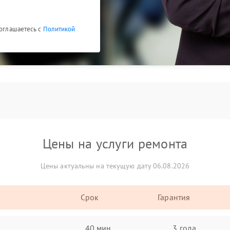
соглашаетесь с
Политикой
Цены на услуги ремонта
Цены актуальны на текущую дату 06.08.2026
Срок
Гарантия
40 мин
3 года