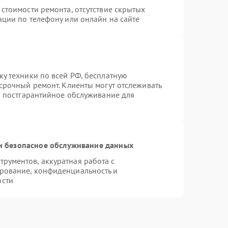
стоимости ремонта, отсутствие скрытых
ации по телефону или онлайн на сайте
ку техники по всей РФ, бесплатную
срочный ремонт. Клиенты могут отслеживать
ся постгарантийное обслуживание для
 безопасное обслуживание данных
рументов, аккуратная работа с
рование, конфиденциальность и
ости