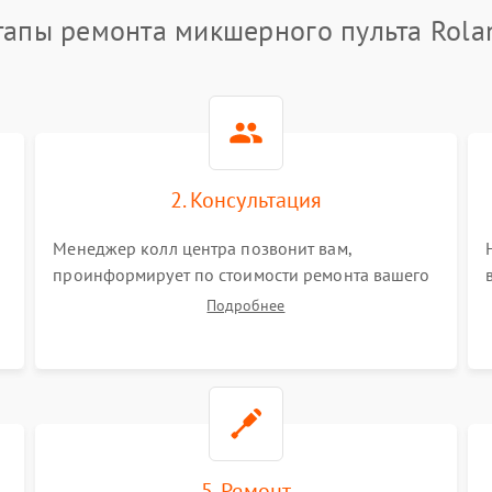
тапы ремонта микшерного пульта Rola
2. Консультация
Менеджер колл центра позвонит вам,
проинформирует по стоимости ремонта вашего
микшерного пульта а также ответит на все ваши
Подробнее
вопросы.
5. Ремонт