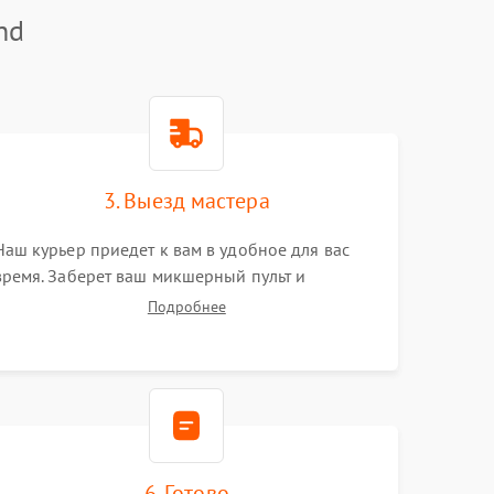
nd
3. Выезд мастера
Наш курьер приедет к вам в удобное для вас
время. Заберет ваш микшерный пульт и
привезет на склад для диагностики.
Подробнее
6. Готово