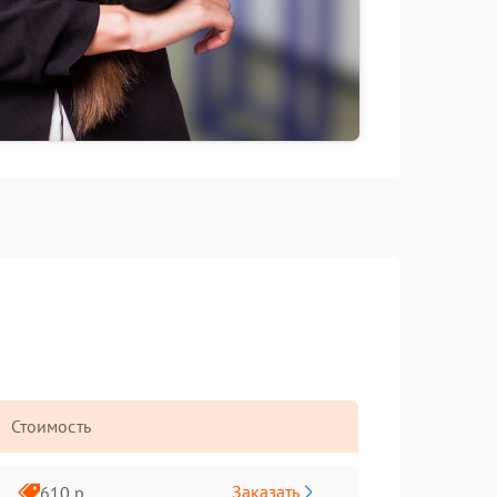
Стоимость
Заказать
610 р