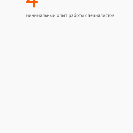
минимальный опыт работы специалистов