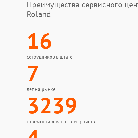
Преимущества сервисного цен
Roland
16
сотрудников в штате
7
лет на рынке
3239
отремонтированных устройств
4