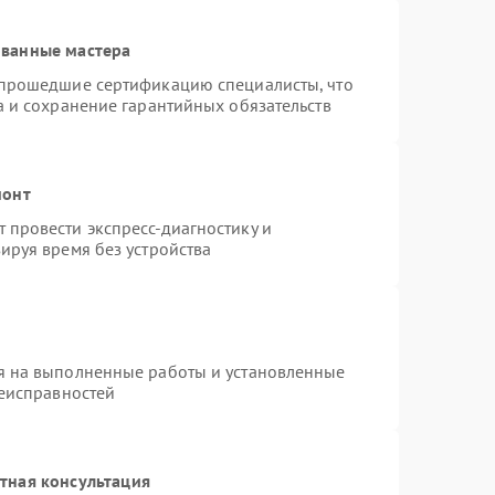
ованные мастера
 прошедшие сертификацию специалисты, что
а и сохранение гарантийных обязательств
монт
провести экспресс-диагностику и
ируя время без устройства
я на выполненные работы и установленные
неисправностей
тная консультация