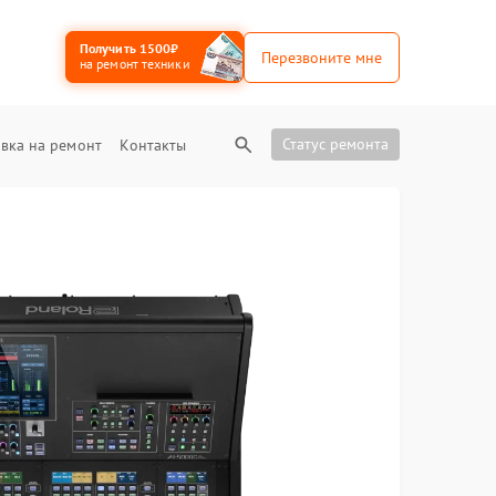
Получить 1500₽
Перезвоните мне
на ремонт техники
Статус ремонта
вка на ремонт
Контакты