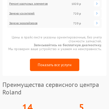
Ремонт корпусных элементов
1020 р
Замена усилителей
720 р
Замена эквалайзеров
720 р
Цены в прайс-листе указаны ориентировочные, без учета
стоимости запчастей.
Записывайтесь на бесплатную диагностику.
Мы проверим ваше устройство и укажем на неисправность.
Показать все услуги
Преимущества сервисного центра
Roland
14
5