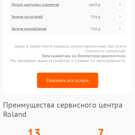
Ремонт корпусных элементов
1020 р
Замена усилителей
720 р
Замена эквалайзеров
720 р
Цены в прайс-листе указаны ориентировочные, без учета
стоимости запчастей.
Записывайтесь на бесплатную диагностику.
Мы проверим ваше устройство и укажем на неисправность.
Показать все услуги
Преимущества сервисного центра
Roland
13
7