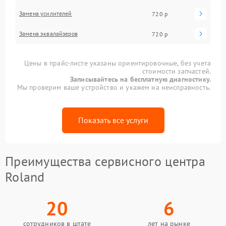
Замена усилителей
720 р
Замена эквалайзеров
720 р
Цены в прайс-листе указаны ориентировочные, без учета
стоимости запчастей.
Записывайтесь на бесплатную диагностику.
Мы проверим ваше устройство и укажем на неисправность.
Показать все услуги
Преимущества сервисного центра
Roland
20
6
сотрудников в штате
лет на рынке