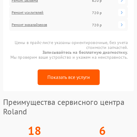
Ремонт разъема
620 р
Ремонт усилителей
720 р
Ремонт эквалайзеров
720 р
Цены в прайс-листе указаны ориентировочные, без учета
стоимости запчастей.
Записывайтесь на бесплатную диагностику.
Мы проверим ваше устройство и укажем на неисправность.
Показать все услуги
Преимущества сервисного центра
Roland
18
6