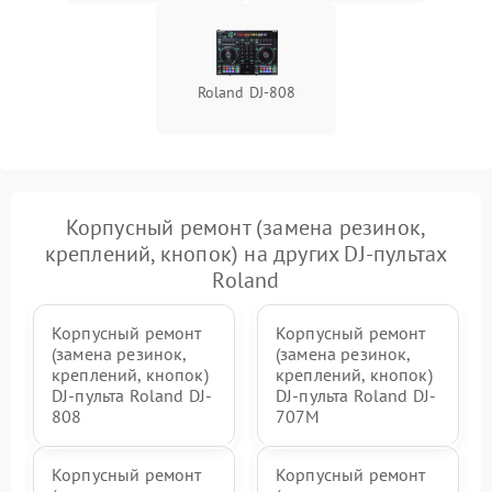
Неисправность системы
1000 ₽
Подробнее →
защиты от перегрева
Roland DJ-808
Поломка системы защиты
1000 ₽
Подробнее →
от перенапряжения
Корпусный ремонт (замена резинок,
креплений, кнопок) на других DJ-пультах
Roland
Корпусный ремонт
Корпусный ремонт
(замена резинок,
(замена резинок,
креплений, кнопок)
креплений, кнопок)
DJ-пульта Roland DJ-
DJ-пульта Roland DJ-
808
707M
Корпусный ремонт
Корпусный ремонт