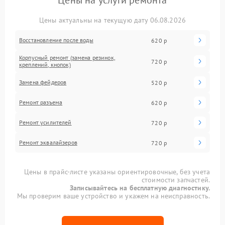
Цены на услуги ремонта
Цены актуальны на текущую дату 06.08.2026
Восстановление после воды
620 р
Корпусный ремонт (замена резинок,
720 р
креплений, кнопок)
Замена фейдеров
520 р
Ремонт разъема
620 р
Ремонт усилителей
720 р
Ремонт эквалайзеров
720 р
Цены в прайс-листе указаны ориентировочные, без учета
стоимости запчастей.
Записывайтесь на бесплатную диагностику.
Мы проверим ваше устройство и укажем на неисправность.