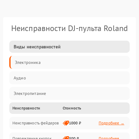
Неисправности DJ-пульта Roland
Виды неисправностей
Электроника
Аудио
Электропитание
Неисправности
Стоимость
Управление
Неисправность фейдеров
1000 ₽
Подробнее →
Интерфейсы
Повреждение кнопок
500 ₽
Подробнее →