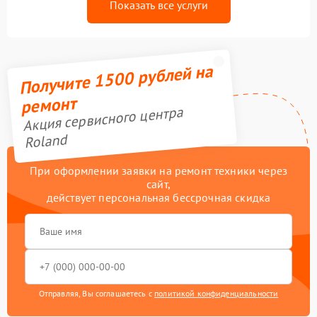
Показать все услуги
Получите 1500 рублей на
ремонт
Акция сервисного центра
Roland
При оформлении заявки на ремонт техники через
сайт,
действует персональная бессрочная скидка
Отправляя, Вы соглашаетесь с
политикой конфиденциальности