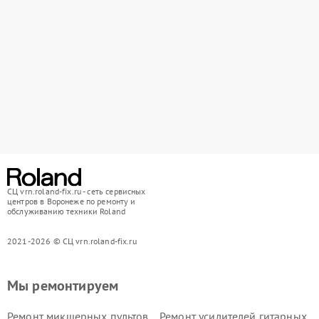
СЦ vrn.roland-fix.ru - сеть сервисных
центров в Воронеже по ремонту и
обслуживанию техники Roland
2021-2026 © СЦ vrn.roland-fix.ru
Мы ремонтируем
Ремонт микшерных пультов
Ремонт усилителей гитарных