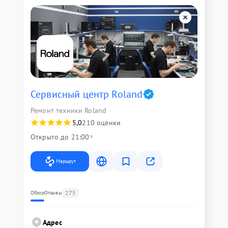
Сервисный центр Roland
Ремонт техники Roland
5,0
210 оценки
Открыто до 21:00
Маршрут
275
Обзор
Отзывы
Адрес