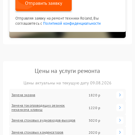
Отправить заявку
Отправляя заявку на ремонт техники Roland, Вы
соглашаетесь с
Политикой конфиденциальности
Цены на услуги ремонта
Цены актуальны на текущую дату 09.08.2026
Замена экрана
1820 р
Замена токопроводящих резинок
1220 р
механизма клавиш
Замена стоковых аудиовходов-выходов
3020 р
Замена стоковых конденсаторов
2020 р