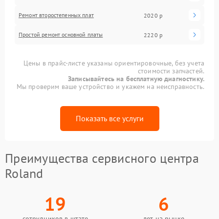
Ремонт второстепенных плат
2020 р
Простой ремонт основной платы
2220 р
Цены в прайс-листе указаны ориентировочные, без учета
стоимости запчастей.
Записывайтесь на бесплатную диагностику.
Мы проверим ваше устройство и укажем на неисправность.
Показать все услуги
Преимущества сервисного центра
Roland
19
6
сотрудников в штате
лет на рынке