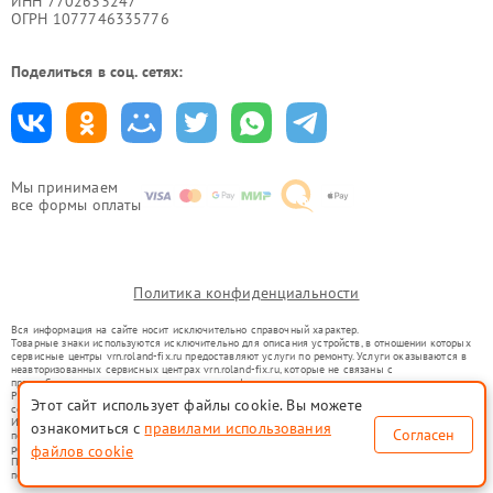
ИНН 7702633247
ОГРН 1077746335776
Поделиться в соц. сетях:
Мы принимаем
все формы оплаты
Политика конфиденциальности
Вся информация на сайте носит исключительно справочный характер.
Товарные знаки используются исключительно для описания устройств, в отношении которых
сервисные центры vrn.roland-fix.ru предоставляют услуги по ремонту. Услуги оказываются в
неавторизованных сервисных центрах vrn.roland-fix.ru, которые не связаны с
правообладателями товарных знаков или их официальными представителями.
Ремонт осуществляется для устройств, уже введенных в гражданский оборот в соответствии
Этот сайт использует файлы cookie. Вы можете
со статьей 1487 ГК РФ.
Использование товарных знаков не преследует цели индивидуализации услуг или введения
ознакомиться с
правилами использования
Согласен
потребителей в заблуждение, а служит для информирования о предоставляемых услугах по
ремонту техники указанных брендов.
файлов cookie
Представленная на сайте информация не является публичной офертой, определяемой
положениями Статьи 437(2) Гражданского кодекса РФ