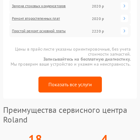
Замена стоковых конденсаторов
2020 р
Ремонт второстепенных плат
2020 р
Простой ремонт основной платы
2220 р
Цены в прайс-листе указаны ориентировочные, без учета
стоимости запчастей.
Записывайтесь на бесплатную диагностику.
Мы проверим ваше устройство и укажем на неисправность.
Показать все услуги
Преимущества сервисного центра
Roland
18
4