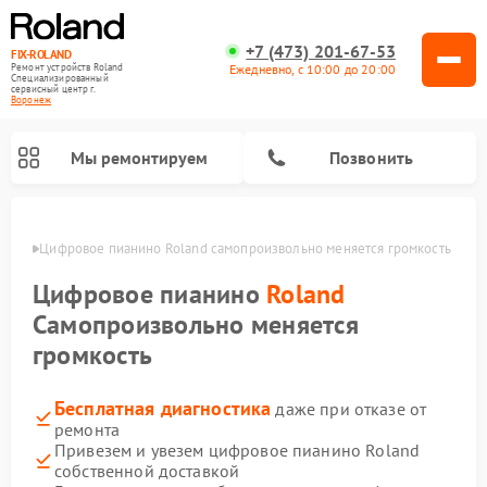
+7 (473) 201-67-53
FIX-ROLAND
Ежедневно, с 10:00 до 20:00
Ремонт устройств Roland
Специализированный
cервисный центр г.
Воронеж
Мы ремонтируем
Позвонить
онеже
Цифровое пианино Roland самопроизвольно меняется громкость
Цифровое пианино
Roland
Самопроизвольно меняется
громкость
Ремонт микшерных пультов Roland
Ремонт усилителей гитарных Roland
Бесплатная диагностика
даже при отказе от
ремонта
Привезем и увезем цифровое пианино Roland
собственной доставкой