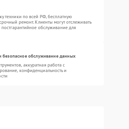
ку техники по всей РФ, бесплатную
срочный ремонт. Клиенты могут отслеживать
ся постгарантийное обслуживание для
 безопасное обслуживание данных
рументов, аккуратная работа с
рование, конфиденциальность и
ости