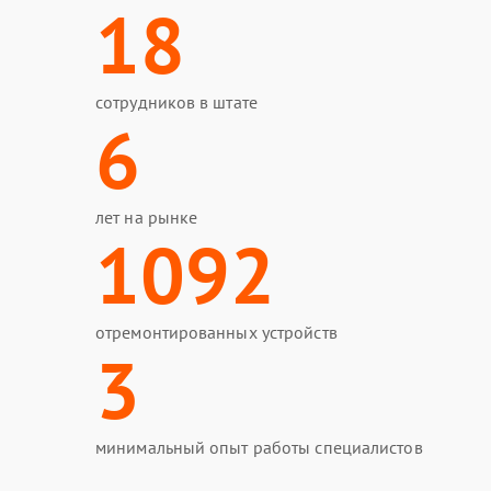
18
сотрудников в штате
6
лет на рынке
1092
отремонтированных устройств
3
минимальный опыт работы специалистов