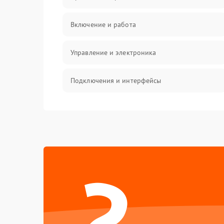
Включение и работа
Управление и электроника
Подключения и интерфейсы
Педали и стойка
Электроника
?
Механические повреждения
Аудио
Оптика