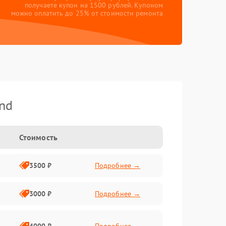
получаете купон на 1500 рублей. Купоном
можно оплатить до 25% от стоимости ремонта
nd
Стоимость
3500 ₽
Подробнее →
3000 ₽
Подробнее →