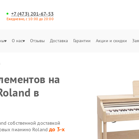
+7 (473) 201-67-53
Ежедневно, с 10:00 до 20:00
ны
О нас
Отзывы
Доставка
Гарантии
Акции и скидки
Зая
в
лементов на
oland в
and собственной доставкой
до 3-х
ровых пианино Roland