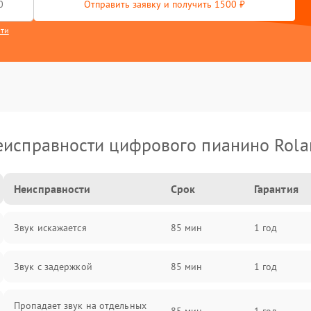
Отправить заявку и получить 1500 ₽
сти
еисправности цифрового пианино Rola
Неисправности
Срок
Гарантия
Звук искажается
85 мин
1 год
Звук с задержкой
85 мин
1 год
Пропадает звук на отдельных