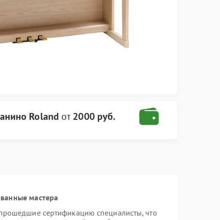
анино Roland
от
2000 руб.
ованные мастера
 прошедшие сертификацию специалисты, что