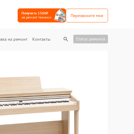
Получить 1500₽
Перезвоните мне
на ремонт техники
Статус ремонта
вка на ремонт
Контакты