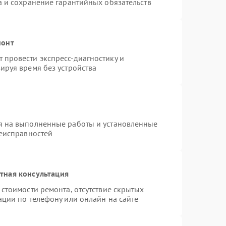
а и сохранение гарантийных обязательств
монт
провести экспресс-диагностику и
ируя время без устройства
я на выполненные работы и установленные
неисправностей
тная консультация
стоимости ремонта, отсутствие скрытых
ации по телефону или онлайн на сайте