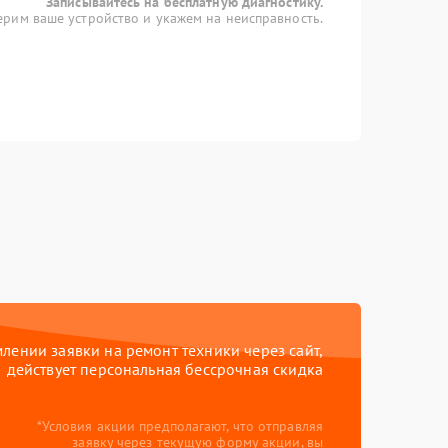
Записывайтесь на бесплатную диагностику.
рим ваше устройство и укажем на неисправность.
ении заявки на ремонт техники через сайт,
действует персональная бессрочная скидка
*Условия акции предполагают, что отправляя
заявку через текущую форму акции, вы