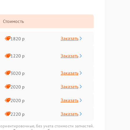
Стоимость
Заказать
1820 р
Заказать
1220 р
Заказать
3020 р
Заказать
2020 р
Заказать
2020 р
Заказать
2220 р
 ориентировочные, без учета стоимости запчастей.