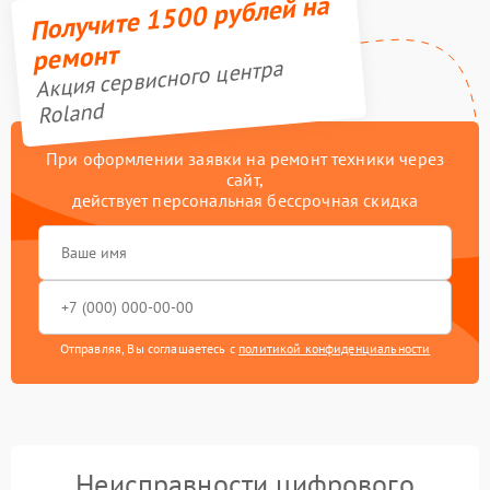
Получите 1500 рублей на
ремонт
Акция сервисного центра
Roland
При оформлении заявки на ремонт техники через
сайт,
действует персональная бессрочная скидка
Отправляя, Вы соглашаетесь с
политикой конфиденциальности
Неисправности цифрового