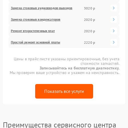
Замена стоковых аудиовходов-выходов
3020 р
Замена стоковых конденсаторов
2020 р
Ремонт второстепенных плат
2020 р
Простой ремонт основной платы
2220 р
Цены в прайс-листе указаны ориентировочные, без учета
стоимости запчастей.
Записывайтесь на бесплатную диагностику.
Мы проверим ваше устройство и укажем на неисправность.
Показать все услуги
Преимущества сервисного центра