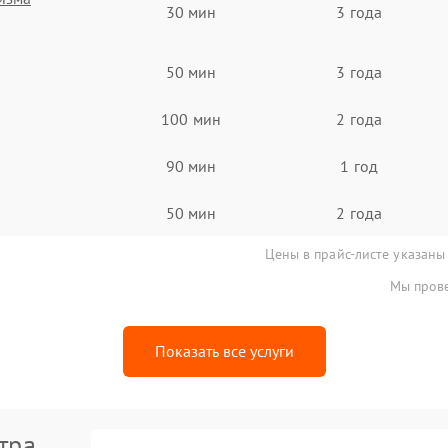
30 мин
3 года
50 мин
3 года
100 мин
2 года
90 мин
1 год
50 мин
2 года
Цены в прайс-листе указаны
Мы прове
Показать все услуги
тра