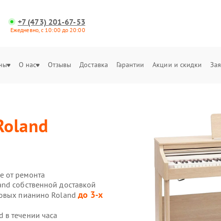
+7 (473) 201-67-53
Ежедневно, с 10:00 до 20:00
ны
О нас
Отзывы
Доставка
Гарантии
Акции и скидки
Зая
Roland
а
е от ремонта
and собственной доставкой
до 3-х
ровых пианино Roland
 в течении часа