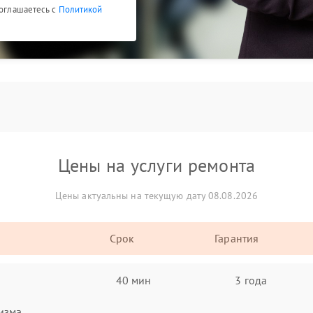
соглашаетесь с
Политикой
Цены на услуги ремонта
Цены актуальны на текущую дату 08.08.2026
Срок
Гарантия
40 мин
3 года
изма