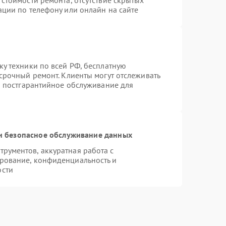
стоимости ремонта, отсутствие скрытых
ации по телефону или онлайн на сайте
ку техники по всей РФ, бесплатную
срочный ремонт. Клиенты могут отслеживать
ся постгарантийное обслуживание для
 безопасное обслуживание данных
рументов, аккуратная работа с
рование, конфиденциальность и
ости