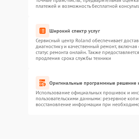
Точные прайс-листы, предварительная оценка 
платежей и возможность бесплатной консульт
Широкий спектр услуг
Сервисный центр Roland обеспечивает достав
диагностику и качественный ремонт, включая 
статус ремонта онлайн. Также предоставляет
продления срока службы техники
Оригинальные программные решение и
Использование официальных прошивок и инст
пользовательскими данными: резервное копи
восстановление информации при необходим