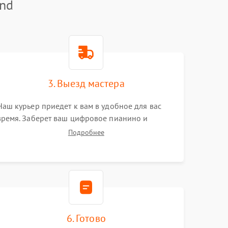
and
3. Выезд мастера
Наш курьер приедет к вам в удобное для вас
время. Заберет ваш цифровое пианино и
привезет на склад для диагностики.
Подробнее
6. Готово