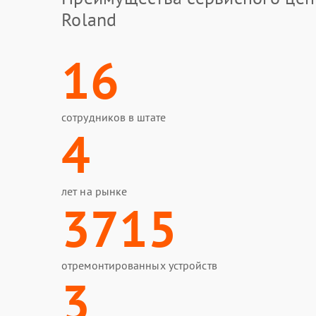
Roland
16
сотрудников в штате
4
лет на рынке
3715
отремонтированных устройств
3