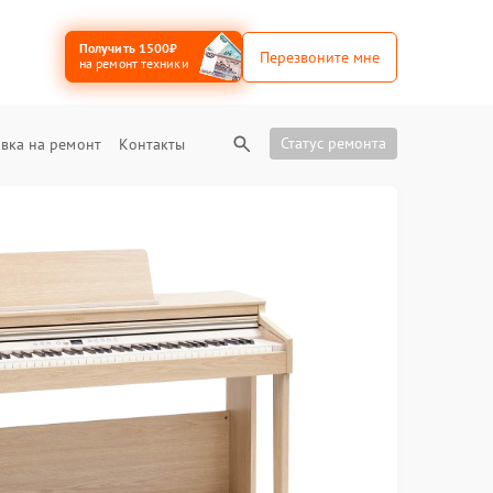
Получить 1500₽
Перезвоните мне
на ремонт техники
Статус ремонта
вка на ремонт
Контакты