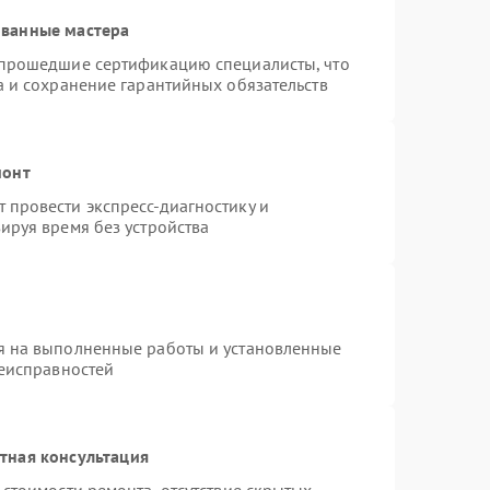
ованные мастера
 прошедшие сертификацию специалисты, что
а и сохранение гарантийных обязательств
монт
провести экспресс-диагностику и
ируя время без устройства
я на выполненные работы и установленные
неисправностей
тная консультация