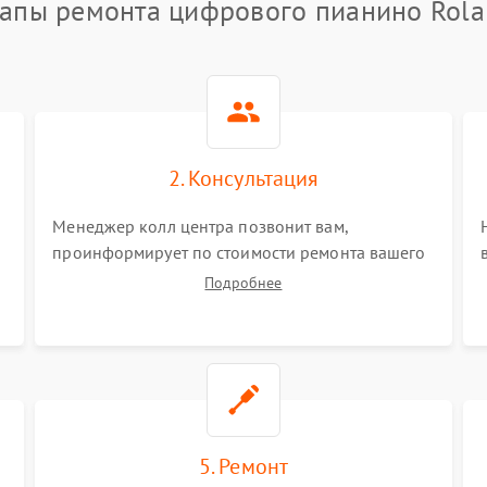
апы ремонта цифрового пианино Rol
2. Консультация
Менеджер колл центра позвонит вам,
проинформирует по стоимости ремонта вашего
цифрового пианино а также ответит на все
Подробнее
ваши вопросы.
5. Ремонт