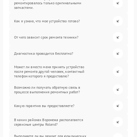
ремонтировалось только оригинальными
запчастями.
Как я узнаю, что мое устройство готово?
От чего зависит срок ремонта техники?
Диагностика проводится бесплатно?
Может ли вместо меня принять устройство
после ремонта другой человек, контактный
телефон которого я предоставлю?
Возможно ли получать обратную связь в
процессе выполнения ремонтных работ?
Какую гарантию вы предоставляете?
В каких районах Воронежа располагаются
сервисные центры Roland?
Выполняете ли вы ремонт для юридических