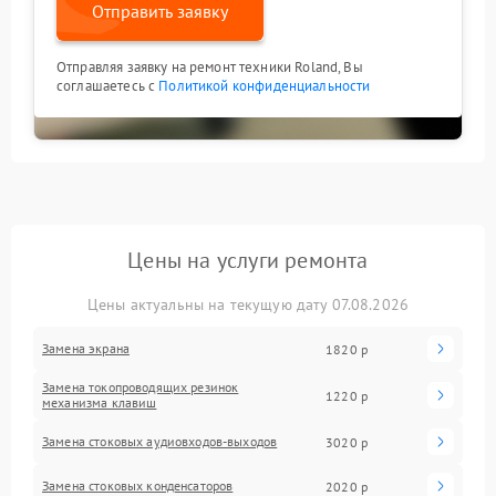
Отправить заявку
Отправляя заявку на ремонт техники Roland, Вы
соглашаетесь с
Политикой конфиденциальности
Цены на услуги ремонта
Цены актуальны на текущую дату 07.08.2026
Замена экрана
1820 р
Замена токопроводящих резинок
1220 р
механизма клавиш
Замена стоковых аудиовходов-выходов
3020 р
Замена стоковых конденсаторов
2020 р