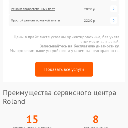
Ремонт второстепенных плат
2020 р
Простой ремонт основной платы
2220 р
Цены в прайс-листе указаны ориентировочные, без учета
стоимости запчастей.
Записывайтесь на бесплатную диагностику.
Мы проверим ваше устройство и укажем на неисправность.
Показать все услуги
Преимущества сервисного центра
Roland
15
8
сотрудников в штате
лет на рынке