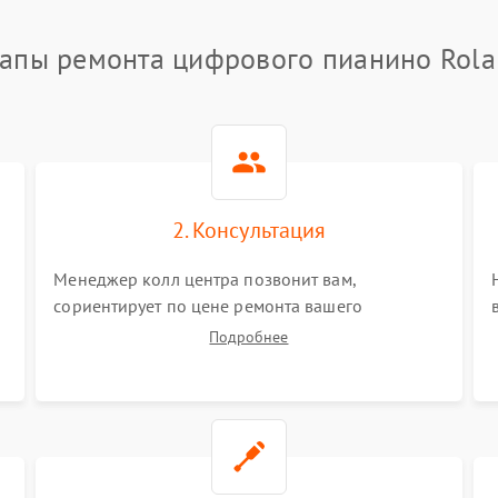
апы ремонта цифрового пианино Rol
2. Консультация
Менеджер колл центра позвонит вам,
сориентирует по цене ремонта вашего
цифрового пианино а также ответит на все
Подробнее
ваши вопросы.