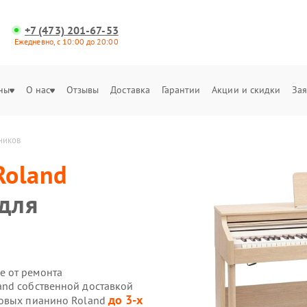
+7 (473) 201-67-53
Ежедневно, с 10:00 до 20:00
ны
О нас
Отзывы
Доставка
Гарантии
Акции и скидки
Зая
ников
Roland
 для
е от ремонта
and собственной доставкой
до 3-х
ровых пианино Roland