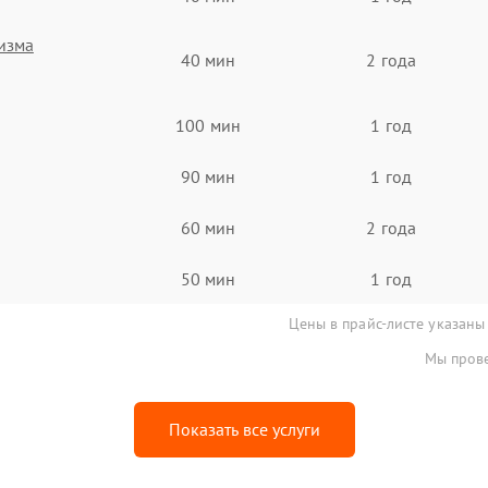
изма
40 мин
2 года
100 мин
1 год
90 мин
1 год
60 мин
2 года
50 мин
1 год
Цены в прайс-листе указаны
Мы прове
Показать все услуги