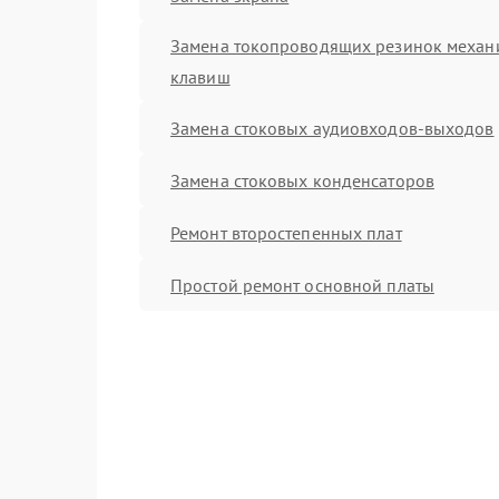
Замена токопроводящих резинок механ
клавиш
Замена стоковых аудиовходов-выходов
Замена стоковых конденсаторов
Ремонт второстепенных плат
Простой ремонт основной платы