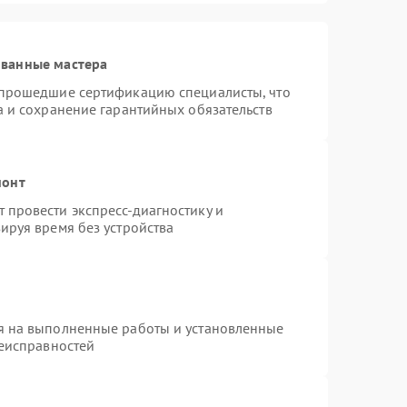
ованные мастера
 прошедшие сертификацию специалисты, что
а и сохранение гарантийных обязательств
монт
провести экспресс-диагностику и
ируя время без устройства
я на выполненные работы и установленные
неисправностей