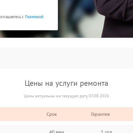
соглашаетесь с
Политикой
Цены на услуги ремонта
Цены актуальны на текущую дату 07.08.2026
Срок
Гарантия
40 мин
1 год