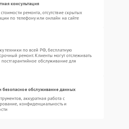
тная консультация
стоимости ремонта, отсутствие скрытых
ации по телефону или онлайн на сайте
ку техники по всей РФ, бесплатную
срочный ремонт. Клиенты могут отслеживать
ся постгарантийное обслуживание для
 безопасное обслуживание данных
рументов, аккуратная работа с
рование, конфиденциальность и
ости