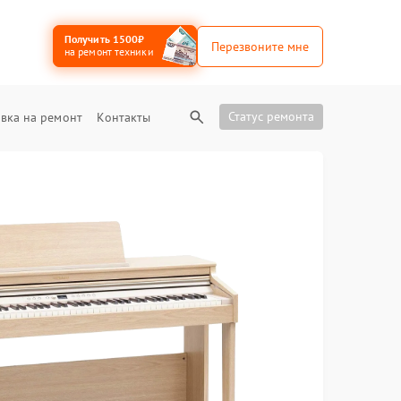
Получить 1500₽
Перезвоните мне
на ремонт техники
Статус ремонта
вка на ремонт
Контакты