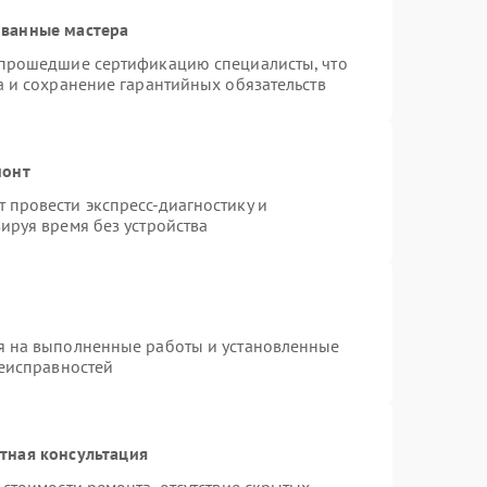
ованные мастера
 прошедшие сертификацию специалисты, что
а и сохранение гарантийных обязательств
монт
провести экспресс-диагностику и
ируя время без устройства
я на выполненные работы и установленные
неисправностей
тная консультация