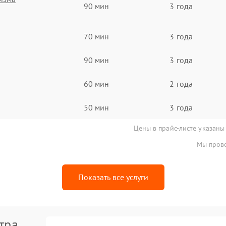
90 мин
3 года
70 мин
3 года
90 мин
3 года
60 мин
2 года
50 мин
3 года
Цены в прайс-листе указаны
Мы прове
Показать все услуги
тра