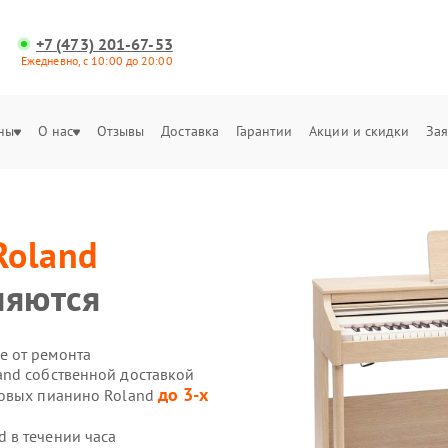
+7 (473) 201-67-53
Ежедневно, с 10:00 до 20:00
ны
О нас
Отзывы
Доставка
Гарантии
Акции и скидки
Зая
Roland
няются
е от ремонта
and собственной доставкой
до 3-х
ровых пианино Roland
 в течении часа