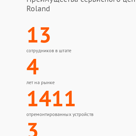
Roland
13
сотрудников в штате
4
лет на рынке
1411
отремонтированных устройств
3