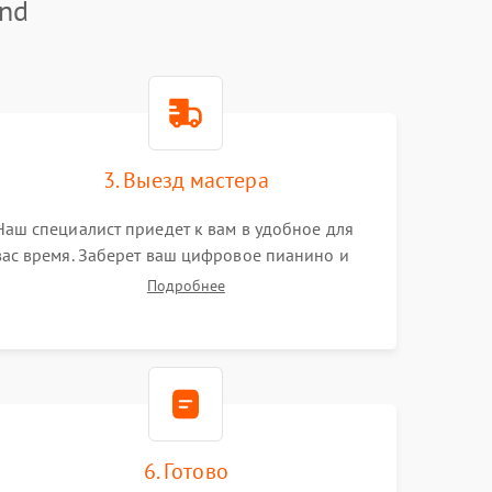
and
3. Выезд мастера
Наш специалист приедет к вам в удобное для
вас время. Заберет ваш цифровое пианино и
привезет на склад для диагностики.
Подробнее
6. Готово