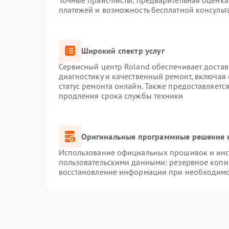
Точные прайс-листы, предварительная оценка 
платежей и возможность бесплатной консульт
Широкий спектр услуг
Сервисный центр Roland обеспечивает достав
диагностику и качественный ремонт, включая 
статус ремонта онлайн. Также предоставляет
продления срока службы техники
Оригинальные программные решение и
Использование официальных прошивок и инст
пользовательскими данными: резервное копи
восстановление информации при необходим