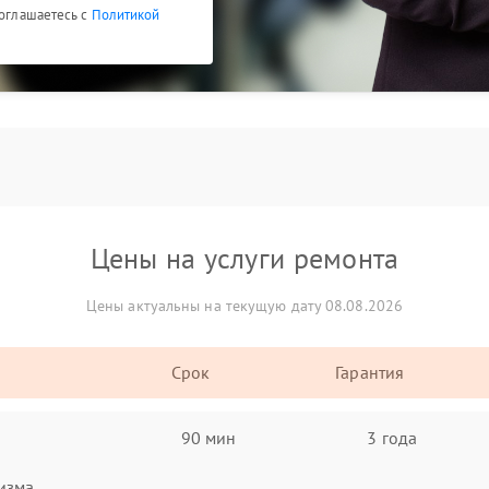
соглашаетесь с
Политикой
Цены на услуги ремонта
Цены актуальны на текущую дату 08.08.2026
Срок
Гарантия
90 мин
3 года
изма