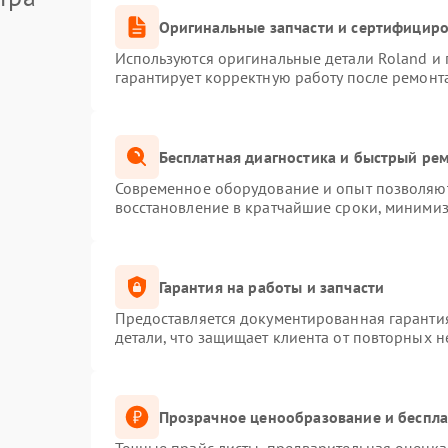
Оригинальные запчасти и сертифицир
Используются оригинальные детали Roland и
гарантирует корректную работу после ремонт
Бесплатная диагностика и быстрый ре
Современное оборудование и опыт позволяют 
восстановление в кратчайшие сроки, минимиз
Гарантия на работы и запчасти
Предоставляется документированная гаранти
детали, что защищает клиента от повторных 
Прозрачное ценообразование и беспла