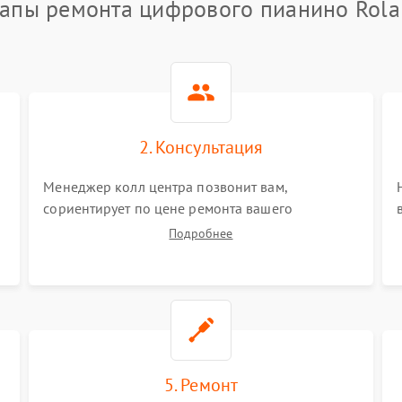
апы ремонта цифрового пианино Rol
2. Консультация
Менеджер колл центра позвонит вам,
сориентирует по цене ремонта вашего
цифрового пианино а также ответит на все
Подробнее
ваши вопросы.
5. Ремонт