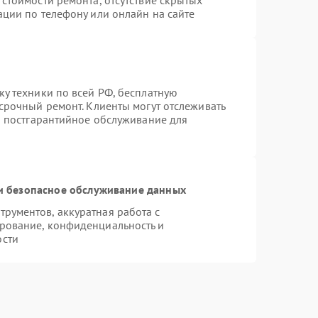
стоимости ремонта, отсутствие скрытых
ации по телефону или онлайн на сайте
ку техники по всей РФ, бесплатную
срочный ремонт. Клиенты могут отслеживать
ся постгарантийное обслуживание для
 безопасное обслуживание данных
рументов, аккуратная работа с
рование, конфиденциальность и
ости