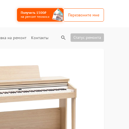
Получить 1500₽
Перезвоните мне
на ремонт техники
Статус ремонта
вка на ремонт
Контакты