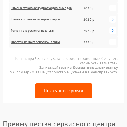
Замена стоковых аудиовходов-выходов
3020 р
Замена стоковых конденсаторов
2020 р
Ремонт второстепенных плат
2020 р
Простой ремонт основной платы
2220 р
Цены в прайс-листе указаны ориентировочные, без учета
стоимости запчастей.
Записывайтесь на бесплатную диагностику.
Мы проверим ваше устройство и укажем на неисправность.
Показать все услуги
Преимущества сервисного центра