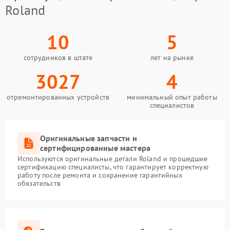
Roland
10
5
сотрудников в штате
лет на рынке
3027
4
отремонтированных устройств
минимальный опыт работы
специалистов
Оригинальные запчасти и
сертифицированные мастера
Используются оригинальные детали Roland и прошедшие
сертификацию специалисты, что гарантирует корректную
работу после ремонта и сохранение гарантийных
обязательств