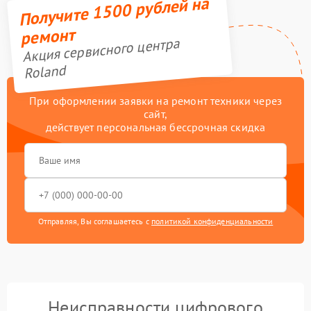
Получите 1500 рублей на
ремонт
Акция сервисного центра
Roland
При оформлении заявки на ремонт техники через
сайт,
действует персональная бессрочная скидка
Отправляя, Вы соглашаетесь с
политикой конфиденциальности
Неисправности цифрового