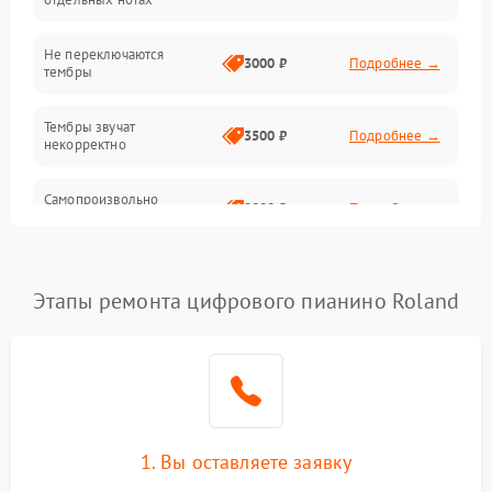
Электроника
Не переключаются
3000 ₽
Подробнее →
тембры
Механические повреждения
Тембры звучат
3500 ₽
Подробнее →
некорректно
Аудио
Самопроизвольно
Оптика
2800 ₽
Подробнее →
меняется громкость
Этапы ремонта цифрового пианино Roland
1. Вы оставляете заявку