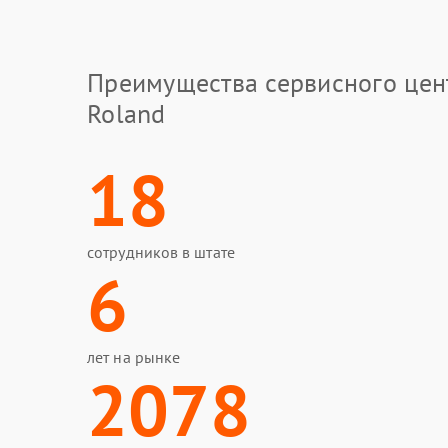
Преимущества сервисного цен
Roland
18
сотрудников в штате
6
лет на рынке
2078