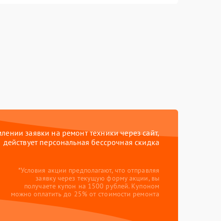
ении заявки на ремонт техники через сайт,
действует персональная бессрочная скидка
*Условия акции предполагают, что отправляя
заявку через текущую форму акции, вы
получаете купон на 1500 рублей. Купоном
можно оплатить до 25% от стоимости ремонта