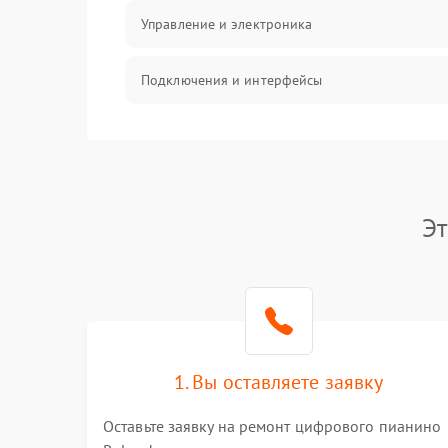
Управление и электроника
Подключения и интерфейсы
Педали и стойка
Электроника
Эт
Механические повреждения
Аудио
Оптика
1. Вы оставляете заявку
Оставьте заявку на ремонт цифрового пианино