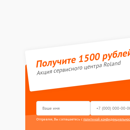
Получите 1500 рубле
Акция сервисного центра Roland
Отправляя, Вы соглашаетесь с
политикой конфиденциально