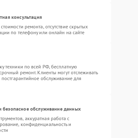
тная консультация
стоимости ремонта, отсутствие скрытых
ации по телефону или онлайн на сайте
ку техники по всей РФ, бесплатную
срочный ремонт. Клиенты могут отслеживать
ся постгарантийное обслуживание для
 безопасное обслуживание данных
рументов, аккуратная работа с
рование, конфиденциальность и
ости