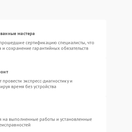
ованные мастера
 прошедшие сертификацию специалисты, что
а и сохранение гарантийных обязательств
монт
провести экспресс-диагностику и
ируя время без устройства
я на выполненные работы и установленные
неисправностей