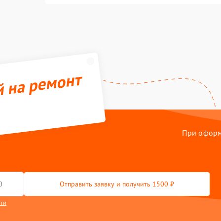
й на ремонт
При оформл
Отправить заявку и получить 1500 ₽
сти