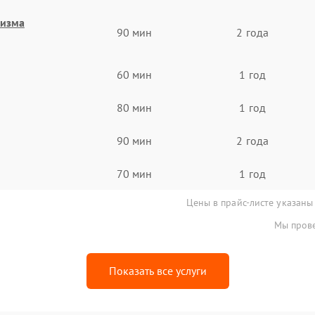
низма
90 мин
2 года
60 мин
1 год
80 мин
1 год
90 мин
2 года
70 мин
1 год
Цены в прайс-листе указаны
Мы прове
Показать все услуги