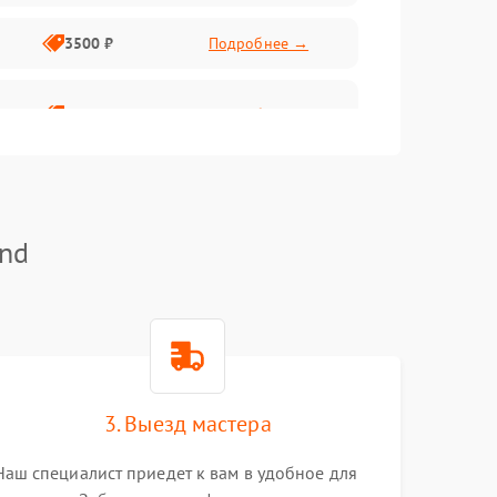
3500 ₽
Подробнее →
2800 ₽
Подробнее →
and
3. Выезд мастера
Наш специалист приедет к вам в удобное для