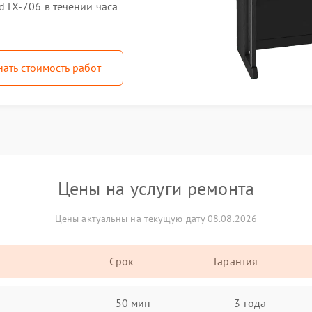
 LX-706 в течении часа
нать стоимость работ
Цены на услуги ремонта
Цены актуальны на текущую дату 08.08.2026
Срок
Гарантия
50 мин
3 года