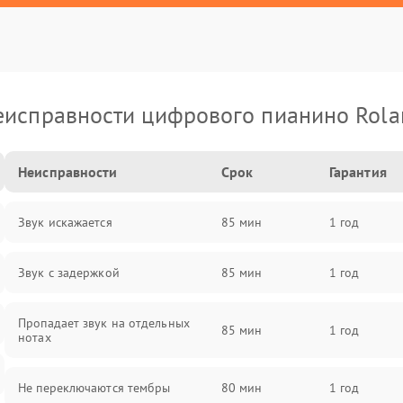
еисправности цифрового пианино Rola
Неисправности
Срок
Гарантия
Звук искажается
85 мин
1 год
Звук с задержкой
85 мин
1 год
Пропадает звук на отдельных
85 мин
1 год
нотах
Не переключаются тембры
80 мин
1 год