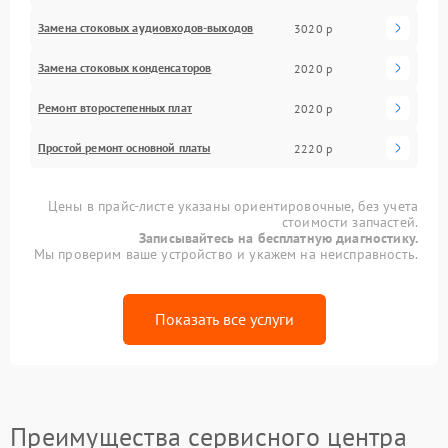
Замена стоковых аудиовходов-выходов
3020 р
Замена стоковых конденсаторов
2020 р
Ремонт второстепенных плат
2020 р
Простой ремонт основной платы
2220 р
Цены в прайс-листе указаны ориентировочные, без учета
стоимости запчастей.
Записывайтесь на бесплатную диагностику.
Мы проверим ваше устройство и укажем на неисправность.
Показать все услуги
Преимущества сервисного центра