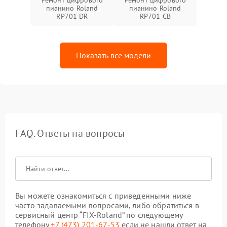
Ремонт цифрового
Ремонт цифрового
пианино Roland
пианино Roland
RP701 DR
RP701 CB
Показать все модели
FAQ. Ответы на вопросы
Вы можете ознакомиться с приведенными ниже
часто задаваемыми вопросами, либо обратиться в
сервисный центр “FIX-Roland” по следующему
телефону
+7 (473) 201-67-53
если не нашли ответ на