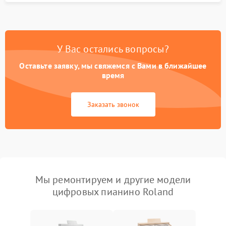
У Вас остались вопросы?
Оставьте заявку, мы свяжемся с Вами в ближайшее
время
Заказать звонок
Мы ремонтируем и другие модели
цифровых пианино Roland