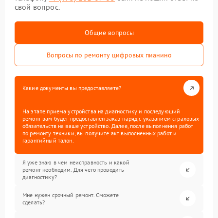
свой вопрос.
Общие вопросы
Вопросы по ремонту цифровых пианино
Какие документы вы предоставляете?
На этапе приема устройства на диагностику и последующий
ремонт вам будет предоставлен заказ-наряд с указанием страховых
обязательств на ваше устройство. Далее, после выполнения работ
по ремонту техники, вы получите акт выполненных работ и
гарантийный талон.
Я уже знаю в чем неисправность и какой
ремонт необходим. Для чего проводить
диагностику?
Мне нужен срочный ремонт. Сможете
сделать?