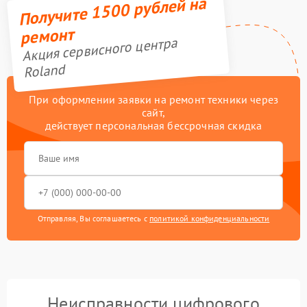
Получите 1500 рублей на
ремонт
Акция сервисного центра
Roland
При оформлении заявки на ремонт техники через
сайт,
действует персональная бессрочная скидка
Отправляя, Вы соглашаетесь с
политикой конфиденциальности
Неисправности цифрового