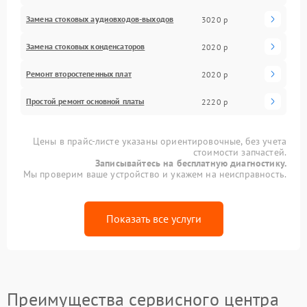
Замена стоковых аудиовходов-выходов
3020 р
Замена стоковых конденсаторов
2020 р
Ремонт второстепенных плат
2020 р
Простой ремонт основной платы
2220 р
Цены в прайс-листе указаны ориентировочные, без учета
стоимости запчастей.
Записывайтесь на бесплатную диагностику.
Мы проверим ваше устройство и укажем на неисправность.
Показать все услуги
Преимущества сервисного центра