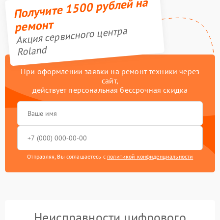
Получите 1500 рублей на
ремонт
Акция сервисного центра
Roland
При оформлении заявки на ремонт техники через
сайт,
действует персональная бессрочная скидка
Отправляя, Вы соглашаетесь с
политикой конфиденциальности
Неисправности цифрового