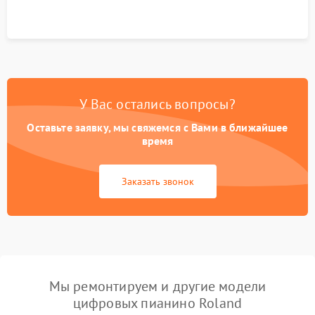
У Вас остались вопросы?
Оставьте заявку, мы свяжемся с Вами в ближайшее
время
Заказать звонок
Мы ремонтируем и другие модели
цифровых пианино Roland