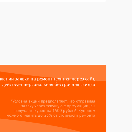
ении заявки на ремонт техники через сайт,
действует персональная бессрочная скидка
*Условия акции предполагают, что отправляя
заявку через текущую форму акции, вы
получаете купон на 1500 рублей. Купоном
можно оплатить до 25% от стоимости ремонта