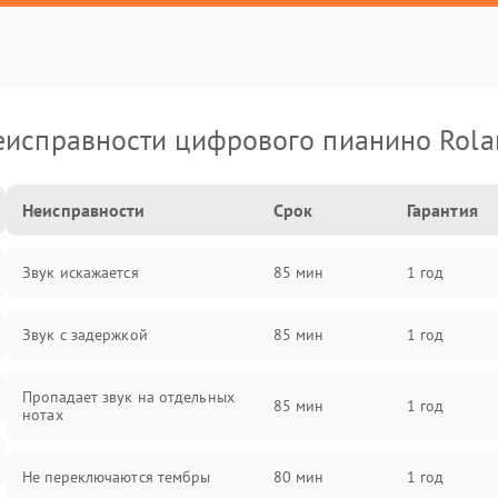
еисправности цифрового пианино Rola
Неисправности
Срок
Гарантия
Звук искажается
85 мин
1 год
Звук с задержкой
85 мин
1 год
Пропадает звук на отдельных
85 мин
1 год
нотах
Не переключаются тембры
80 мин
1 год