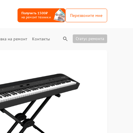
Получить 1500₽
Перезвоните мне
на ремонт техники
Статус ремонта
вка на ремонт
Контакты