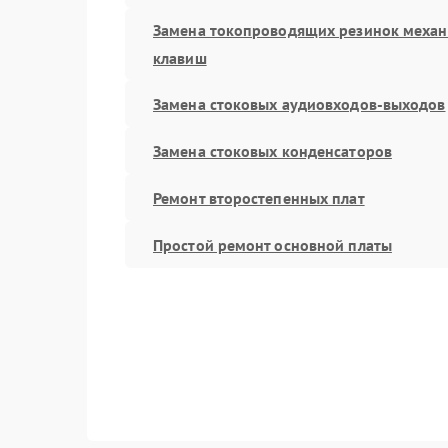
Замена токопроводящих резинок меха
клавиш
Замена стоковых аудиовходов-выходов
Замена стоковых конденсаторов
Ремонт второстепенных плат
Простой ремонт основной платы