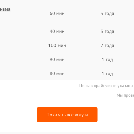
низма
60 мин
3 года
40 мин
3 года
100 мин
2 года
90 мин
1 год
80 мин
1 год
Цены в прайс-листе указаны
Мы прове
Показать все услуги