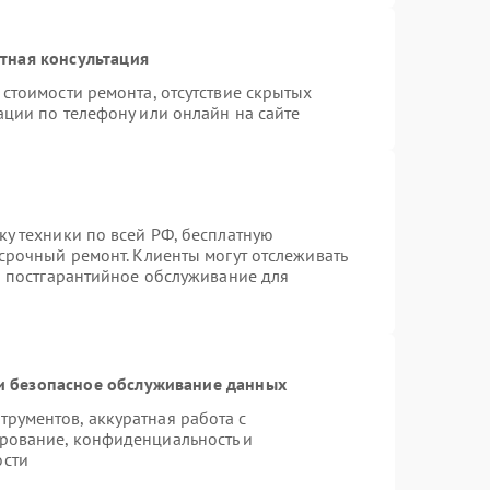
тная консультация
стоимости ремонта, отсутствие скрытых
ации по телефону или онлайн на сайте
ку техники по всей РФ, бесплатную
срочный ремонт. Клиенты могут отслеживать
ся постгарантийное обслуживание для
 безопасное обслуживание данных
рументов, аккуратная работа с
рование, конфиденциальность и
ости