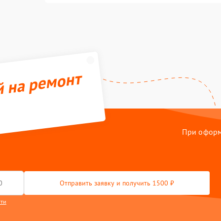
й на ремонт
При оформл
Отправить заявку и получить 1500 ₽
сти