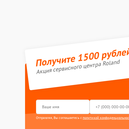
Получите 1500 рубле
Акция сервисного центра Roland
Отправляя, Вы соглашаетесь с
политикой конфиденциально