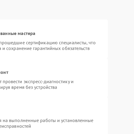
ованные мастера
 прошедшие сертификацию специалисты, что
а и сохранение гарантийных обязательств
монт
провести экспресс-диагностику и
ируя время без устройства
я на выполненные работы и установленные
неисправностей