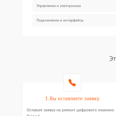
Управление и электроника
Подключения и интерфейсы
Педали и стойка
Электроника
Эт
Механические повреждения
Аудио
Оптика
1. Вы оставляете заявку
Оставьте заявку на ремонт цифрового пианино