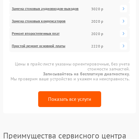
Замена стоковых аудиовходов-выходов
3020 р
Замена стоковых конденсаторов
2020 р
Ремонт второстепенных плат
2020 р
Простой ремонт основной платы
2220 р
Цены в прайс-листе указаны ориентировочные, без учета
стоимости запчастей.
Записывайтесь на бесплатную диагностику.
Мы проверим ваше устройство и укажем на неисправность.
Показать все услуги
Преимущества сервисного центра