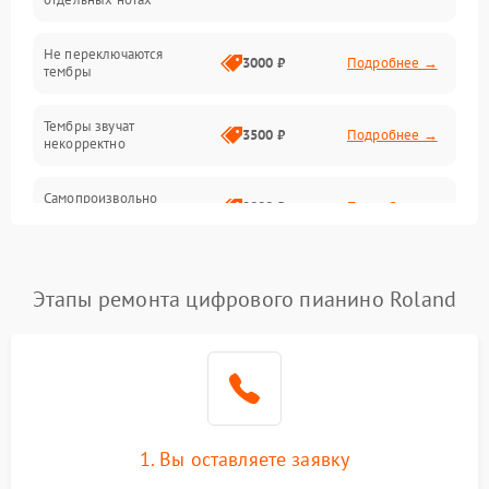
Электроника
Не переключаются
3000 ₽
Подробнее →
тембры
Механические повреждения
Тембры звучат
3500 ₽
Подробнее →
некорректно
Аудио
Самопроизвольно
Оптика
2800 ₽
Подробнее →
меняется громкость
Этапы ремонта цифрового пианино Roland
1. Вы оставляете заявку