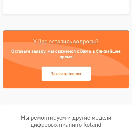
У Вас остались вопросы?
Оставьте заявку, мы свяжемся с Вами в ближайшее
время
Заказать звонок
Мы ремонтируем и другие модели
цифровых пианино Roland