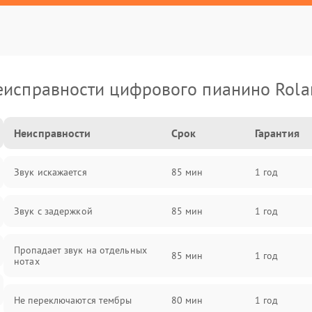
еисправности цифрового пианино Rola
Неисправности
Срок
Гарантия
Звук искажается
85 мин
1 год
Звук с задержкой
85 мин
1 год
Пропадает звук на отдельных
85 мин
1 год
нотах
Не переключаются тембры
80 мин
1 год