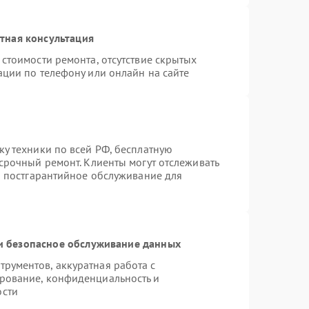
тная консультация
стоимости ремонта, отсутствие скрытых
ации по телефону или онлайн на сайте
ку техники по всей РФ, бесплатную
срочный ремонт. Клиенты могут отслеживать
ся постгарантийное обслуживание для
 безопасное обслуживание данных
рументов, аккуратная работа с
рование, конфиденциальность и
ости