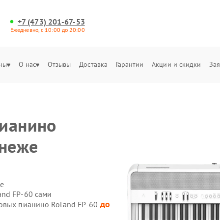
+7 (473) 201-67-53
Ежедневно, с 10:00 до 20:00
ны
О нас
Отзывы
Доставка
Гарантии
Акции и скидки
Зая
пианино
онеже
е
and FP-60 сами
до
ровых пианино Roland FP-60