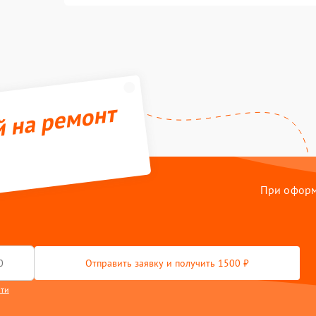
й на ремонт
При оформл
Отправить заявку и получить 1500 ₽
сти