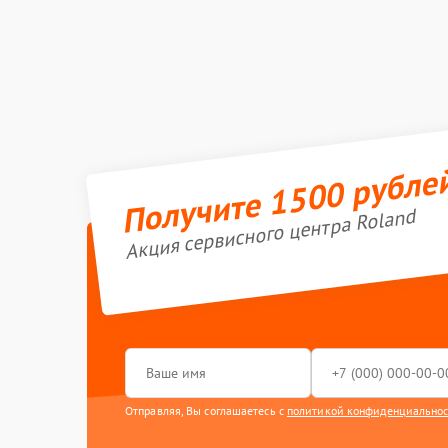
Получите 1500 рубле
Акция сервисного центра Roland
Отправляя, Вы соглашаетесь с
политикой конфиденциально