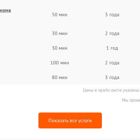
низма
50 мин
3 года
30 мин
2 года
30 мин
1 год
100 мин
2 года
80 мин
3 года
Цены в прайс-листе указаны
Мы прове
Показать все услуги