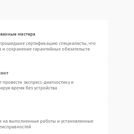
ованные мастера
 прошедшие сертификацию специалисты, что
а и сохранение гарантийных обязательств
монт
провести экспресс-диагностику и
ируя время без устройства
я на выполненные работы и установленные
неисправностей