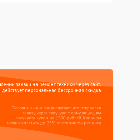
ении заявки на ремонт техники через сайт,
действует персональная бессрочная скидка
*Условия акции предполагают, что отправляя
заявку через текущую форму акции, вы
получаете купон на 1500 рублей. Купоном
можно оплатить до 25% от стоимости ремонта