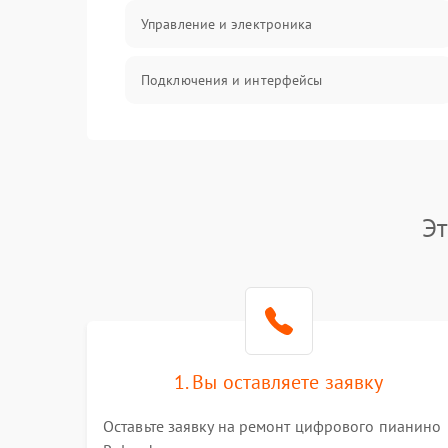
Управление и электроника
Подключения и интерфейсы
Педали и стойка
Электроника
Эт
Механические повреждения
Аудио
Оптика
1. Вы оставляете заявку
Оставьте заявку на ремонт цифрового пианино