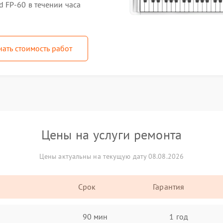
 FP-60 в течении часа
нать стоимость работ
Цены на услуги ремонта
Цены актуальны на текущую дату 08.08.2026
Срок
Гарантия
90 мин
1 год