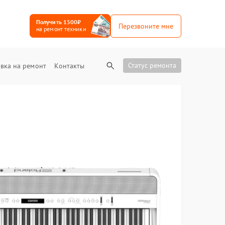
Получить 1500₽
Перезвоните мне
на ремонт техники
Статус ремонта
вка на ремонт
Контакты