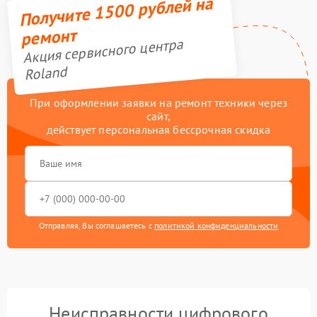
Получите 1500 рублей на
ремонт
Акция сервисного центра
Roland
При оформлении заявки на ремонт техники через
сайт,
действует персональная бессрочная скидка
Отправляя, Вы соглашаетесь с
политикой конфиденциальности
Неисправности цифрового