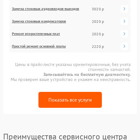
Замена стоковых аудиовходов-выходов
3020 р
Замена стоковых конденсаторов
2020 р
Ремонт второстепенных плат
2020 р
Простой ремонт основной платы
2220 р
Цены в прайс-листе указаны ориентировочные, без учета
стоимости запчастей.
Записывайтесь на бесплатную диагностику.
Мы проверим ваше устройство и укажем на неисправность.
Показать все услуги
Преимущества сервисного центра