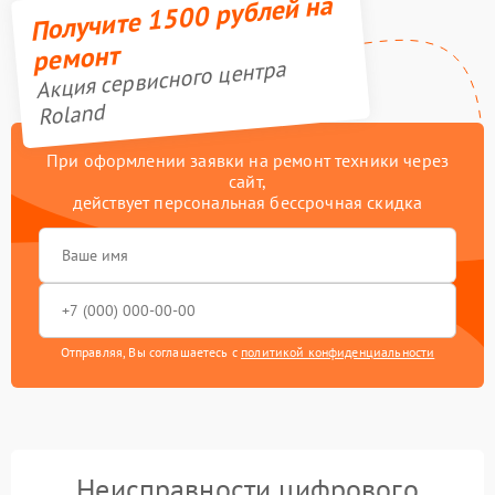
Получите 1500 рублей на
ремонт
Акция сервисного центра
Roland
При оформлении заявки на ремонт техники через
сайт,
действует персональная бессрочная скидка
Отправляя, Вы соглашаетесь с
политикой конфиденциальности
Неисправности цифрового