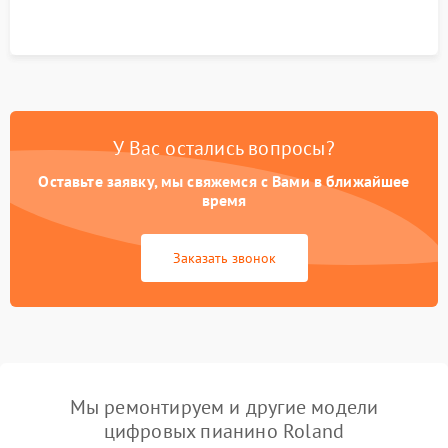
У Вас остались вопросы?
Оставьте заявку, мы свяжемся с Вами в ближайшее
время
Заказать звонок
Мы ремонтируем и другие модели
цифровых пианино Roland