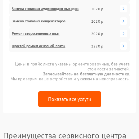
Замена стоковых аудиовходов-выходов
3020 р
Замена стоковых конденсаторов
2020 р
Ремонт второстепенных плат
2020 р
Простой ремонт основной платы
2220 р
Цены в прайс-листе указаны ориентировочные, без учета
стоимости запчастей.
Записывайтесь на бесплатную диагностику.
Мы проверим ваше устройство и укажем на неисправность.
Показать все услуги
Преимущества сервисного центра