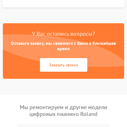
У Вас остались вопросы?
Оставьте заявку, мы свяжемся с Вами в ближайшее
время
Заказать звонок
Мы ремонтируем и другие модели
цифровых пианино Roland