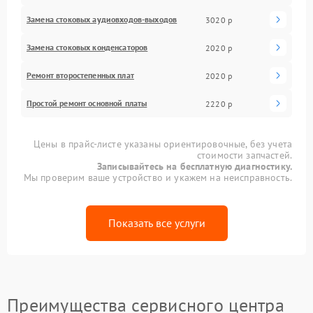
Замена стоковых аудиовходов-выходов
3020 р
Замена стоковых конденсаторов
2020 р
Ремонт второстепенных плат
2020 р
Простой ремонт основной платы
2220 р
Цены в прайс-листе указаны ориентировочные, без учета
стоимости запчастей.
Записывайтесь на бесплатную диагностику.
Мы проверим ваше устройство и укажем на неисправность.
Показать все услуги
Преимущества сервисного центра