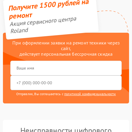
Получите 1500 рублей на
ремонт
Акция сервисного центра
Roland
При оформлении заявки на ремонт техники через
сайт,
действует персональная бессрочная скидка
Отправляя, Вы соглашаетесь с
политикой конфиденциальности
Неисправности цифрового