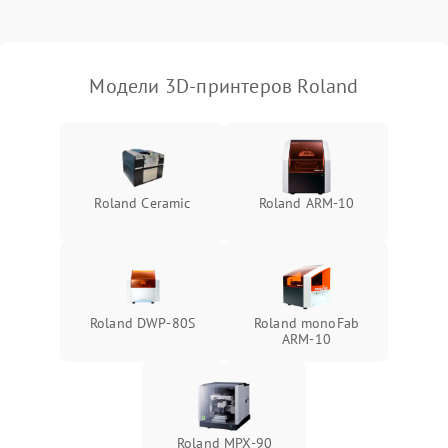
Модели 3D-принтеров Roland
Roland Ceramic
Roland ARM-10
Roland DWP-80S
Roland monoFab
ARM‑10
Roland MPX‑90