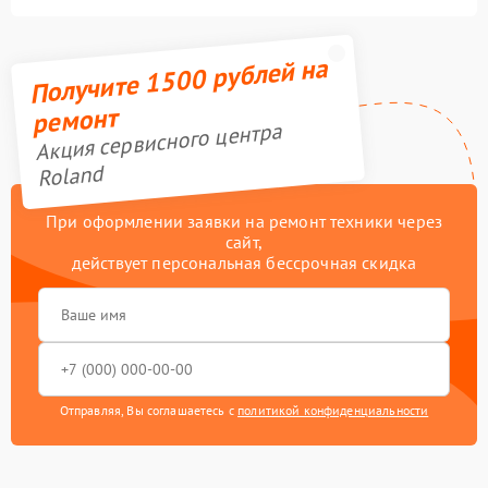
Получите 1500 рублей на
ремонт
Акция сервисного центра
Roland
При оформлении заявки на ремонт техники через
сайт,
действует персональная бессрочная скидка
Отправляя, Вы соглашаетесь с
политикой конфиденциальности