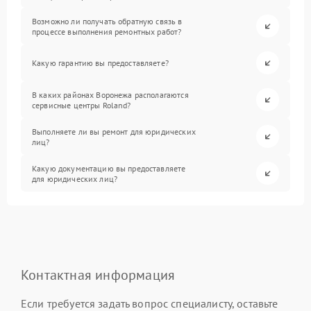
Возможно ли получать обратную связь в
процессе выполнения ремонтных работ?
Какую гарантию вы предоставляете?
В каких районах Воронежа располагаются
сервисные центры Roland?
Выполняете ли вы ремонт для юридических
лиц?
Какую документацию вы предоставляете
для юридических лиц?
Контактная информация
Если требуется задать вопрос специалисту, оставьте