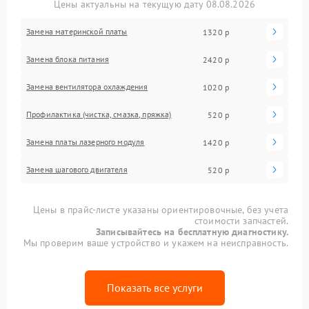
Цены актуальны на текущую дату 08.08.2026
Замена материнской платы
1320 р
Замена блока питания
2420 р
Замена вентилятора охлаждения
1020 р
Профилактика (чистка, смазка, пряжка)
520 р
Замена платы лазерного модуля
1420 р
Замена шагового двигателя
520 р
Цены в прайс-листе указаны ориентировочные, без учета
стоимости запчастей.
Записывайтесь на бесплатную диагностику.
Мы проверим ваше устройство и укажем на неисправность.
Показать все услуги