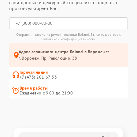
свои данные и дежурный специалист с радостью
проконсультирует Вас!
Отправляя заявку на ремонт техники Roland, Вы соглашаетесь с
Политикой конфиденциальности
Адрес сервисного центра Roland в Воронеже:
г. Воронеж, Пр. Революции, 38
Горячая линия
+7 (473) 201-67-53
Время работы
Ежедневно с 9:00 до 21:00