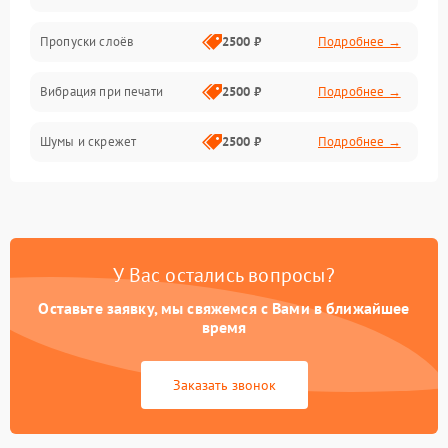
Пропуски слоёв
2500 ₽
Подробнее →
Вибрация при печати
2500 ₽
Подробнее →
Шумы и скрежет
2500 ₽
Подробнее →
У Вас остались вопросы?
Оставьте заявку, мы свяжемся с Вами в ближайшее
время
Заказать звонок