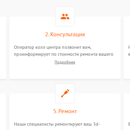
2. Консультация
Оператор колл центра позвонит вам,
проинформирует по стоимости ремонта вашего
3d-принтера а также ответит на все ваши
Подробнее
вопросы.
5. Ремонт
Наши специалисты ремонтируют ваш 3d-