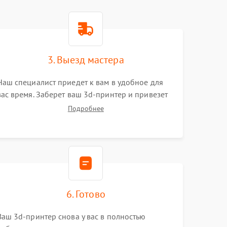
3. Выезд мастера
Наш специалист приедет к вам в удобное для
вас время. Заберет ваш 3d-принтер и привезет
на склад для диагностики.
Подробнее
6. Готово
Ваш 3d-принтер снова у вас в полностью