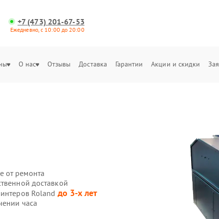
+7 (473) 201-67-53
Ежедневно, с 10:00 до 20:00
ны
О нас
Отзывы
Доставка
Гарантии
Акции и скидки
Зая
е от ремонта
ственной доставкой
до 3-х лет
ринтеров Roland
чении часа