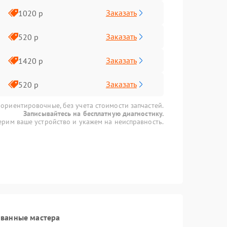
Заказать
1020 р
Заказать
520 р
Заказать
1420 р
Заказать
520 р
 ориентировочные, без учета стоимости запчастей.
Записывайтесь на бесплатную диагностику.
рим ваше устройство и укажем на неисправность.
ованные мастера