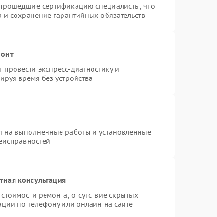
 прошедшие сертификацию специалисты, что
а и сохранение гарантийных обязательств
монт
провести экспресс-диагностику и
ируя время без устройства
я на выполненные работы и установленные
неисправностей
тная консультация
стоимости ремонта, отсутствие скрытых
ации по телефону или онлайн на сайте