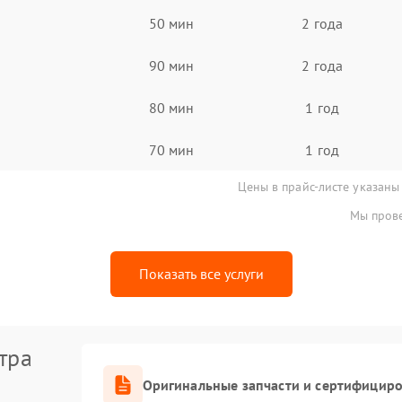
50 мин
2 года
90 мин
2 года
80 мин
1 год
70 мин
1 год
Цены в прайс-листе указаны
Мы прове
Показать все услуги
тра
Оригинальные запчасти и сертифицир