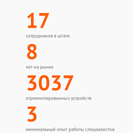
17
сотрудников в штате
8
лет на рынке
3037
отремонтированных устройств
3
минимальный опыт работы специалистов