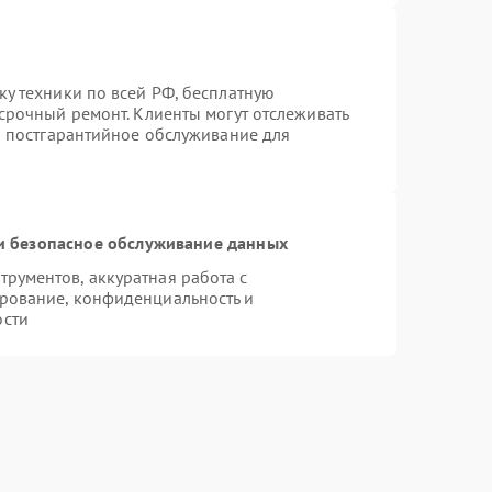
ку техники по всей РФ, бесплатную
срочный ремонт. Клиенты могут отслеживать
ся постгарантийное обслуживание для
 безопасное обслуживание данных
рументов, аккуратная работа с
рование, конфиденциальность и
ости