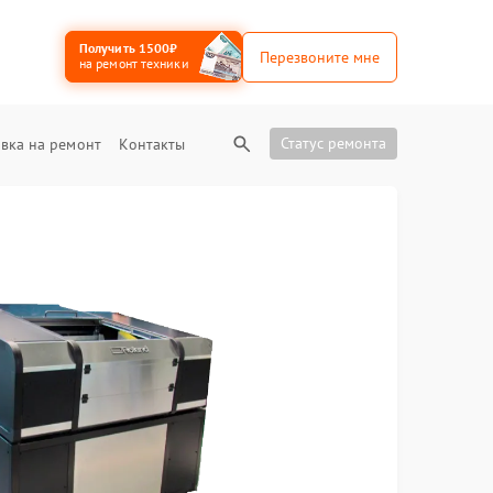
Получить 1500₽
Перезвоните мне
на ремонт техники
Статус ремонта
вка на ремонт
Контакты