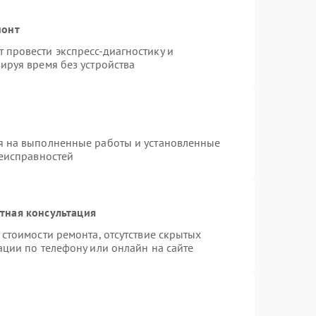
монт
провести экспресс-диагностику и
ируя время без устройства
я на выполненные работы и установленные
неисправностей
тная консультация
стоимости ремонта, отсутствие скрытых
ации по телефону или онлайн на сайте