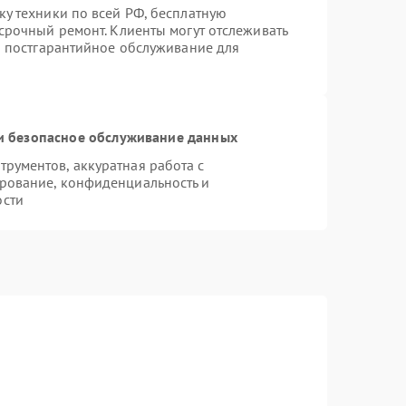
ку техники по всей РФ, бесплатную
срочный ремонт. Клиенты могут отслеживать
ся постгарантийное обслуживание для
 безопасное обслуживание данных
рументов, аккуратная работа с
рование, конфиденциальность и
ости