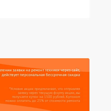
ении заявки на ремонт техники через сайт,
действует персональная бессрочная скидка
*Условия акции предполагают, что отправляя
заявку через текущую форму акции, вы
получаете купон на 1500 рублей. Купоном
можно оплатить до 25% от стоимости ремонта