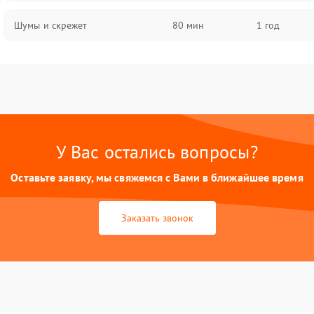
Шумы и скрежет
80 мин
1 год
У Вас остались вопросы?
Оставьте заявку, мы свяжемся с Вами в ближайшее время
Заказать звонок