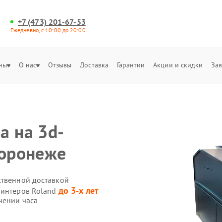
+7 (473) 201-67-53
Ежедневно, с 10:00 до 20:00
ны
О нас
Отзывы
Доставка
Гарантии
Акции и скидки
Зая
а на 3d-
Воронеже
ственной доставкой
до 3-х лет
ринтеров Roland
чении часа