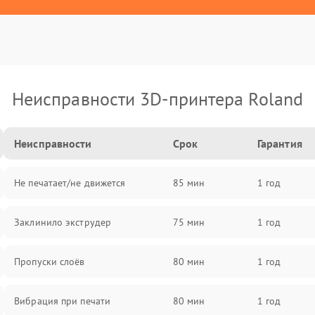
Неисправности 3D-принтера Roland
Неисправности
Срок
Гарантия
Не печатает/не движется
85 мин
1 год
Заклинило экструдер
75 мин
1 год
Пропуски слоёв
80 мин
1 год
Вибрация при печати
80 мин
1 год