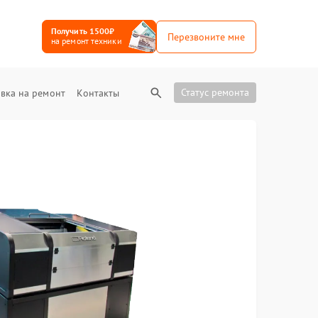
Получить 1500₽
Перезвоните мне
на ремонт техники
Статус ремонта
вка на ремонт
Контакты