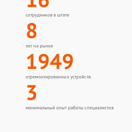
сотрудников в штате
8
лет на рынке
1949
отремонтированных устройств
3
минимальный опыт работы специалистов